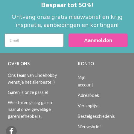
Bespaar tot 50%!
Ontvang onze gratis nieuwsbrief en krijg
inspiratie, aanbiedingen en kortingen!
Aanmelden
OVER ONS
KONTO
Ons team van Lindehobby
Mijn
wenst je het allerbeste :)
account
Garen is onze passie!
Adresboek
We sturen graag garen
Verlanglijst
naar al onze geweldige
Bestelgeschiedenis
garenliefhebbers.
Nieuwsbrief