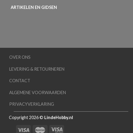
ARTIKELEN EN GIDSEN
OVER ONS
LEVERING & RETOURNEREN
CONTACT
ALGEMENE VOORWAARDEN
PRIVACYVERKLARING
Copyright 2026 ©
LindeHobby.nl