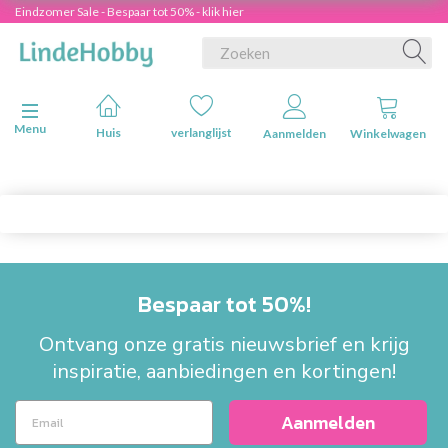
Eindzomer Sale - Bespaar tot 50% - klik hier
Navigatie in-/uitschakelen
Menu
Huis
verlanglijst
Aanmelden
Winkelwagen
Bespaar tot 50%!
Ontvang onze gratis nieuwsbrief en krijg
inspiratie, aanbiedingen en kortingen!
Aanmelden