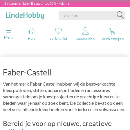
Eindzomer Sale - Bespaar tot 50% - klik hier
Navigatie in-/uitschakelen
Menu
Huis
verlanglijst
Aanmelden
Winkelwagen
Faber-Castell
Van het merk Faber Castell hebben wij de bestverkochte
kleurpotloden, stiften, aquarelpotloden en accessoires
samengesteld om je kunstprojecten de prachtige kleuren te
bieden waar je naar op zoek bent. De collectie bevat ook een
veel verschillende kleurboeken voor kinderen en volwassenen.
Bereid je voor op nieuwe, creatieve