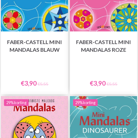
FABER-CASTELL MINI
FABER-CASTELL MINI
MANDALAS BLAUW
MANDALAS ROZE
€3,90
€3,90
€5,55
€5,55
29% korting
29% korting