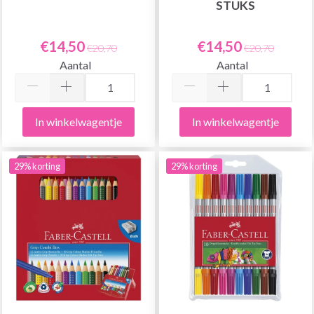
STUKS
€14,50
€14,50
€20,70
€20,70
Aantal
Aantal
In winkelwagentje
In winkelwagentje
29% korting
29% korting