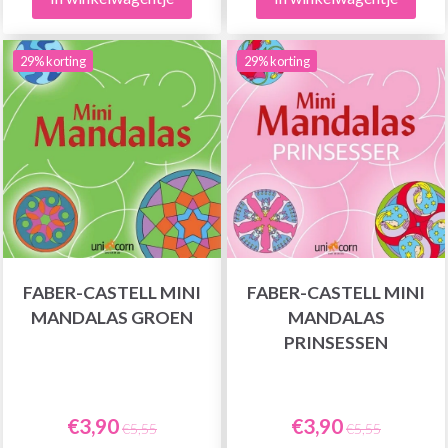
29% korting
29% korting
FABER-CASTELL MINI
FABER-CASTELL MINI
MANDALAS GROEN
MANDALAS
PRINSESSEN
€3,90
€3,90
€5,55
€5,55