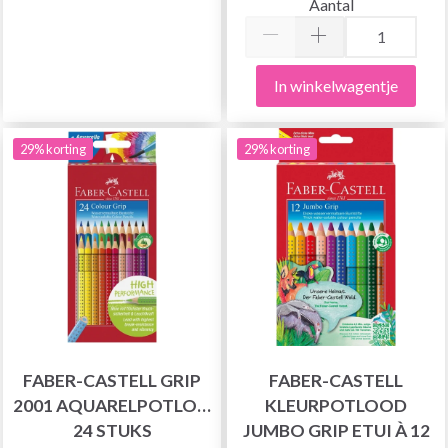
Aantal
In winkelwagentje
29% korting
29% korting
FABER-CASTELL GRIP
FABER-CASTELL
2001 AQUARELPOTLODEN
KLEURPOTLOOD
24 STUKS
JUMBO GRIP ETUI À 12