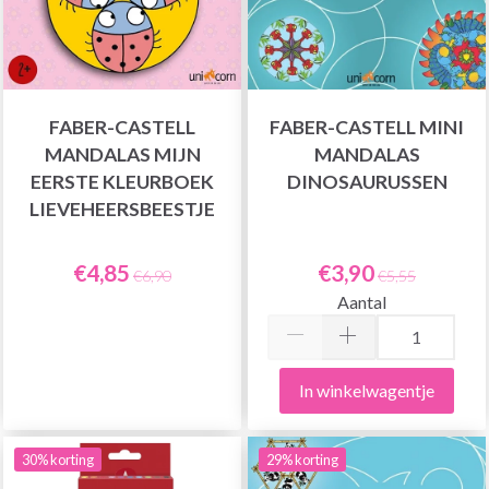
FABER-CASTELL
FABER-CASTELL MINI
MANDALAS MIJN
MANDALAS
EERSTE KLEURBOEK
DINOSAURUSSEN
LIEVEHEERSBEESTJE
€4,85
€3,90
€6,90
€5,55
Aantal
In winkelwagentje
30% korting
29% korting