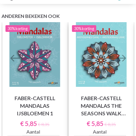
ANDEREN BEKEKEN OOK
30%
korting
30%
korting
FABER-CASTELL
FABER-CASTELL
MANDALAS
MANDALAS THE
IJSBLOEMEN 1
SEASONS WALK
VOLUME 2
€ 5,85
€ 5,85
€ 8,35
€ 8,35
Aantal
Aantal