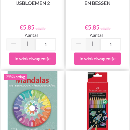
IJSBLOEMEN 2
EN BESSEN
€5,85
€5,85
€8,35
€8,35
Aantal
Aantal
In winkelwagentje
In winkelwagentje
29% korting