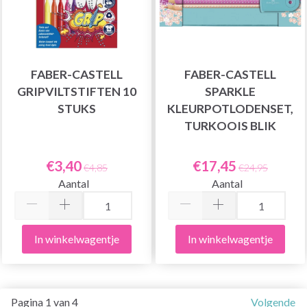
FABER-CASTELL
FABER-CASTELL
GRIPVILTSTIFTEN 10
SPARKLE
STUKS
KLEURPOTLODENSET,
TURKOOIS BLIK
€3,40
€17,45
€4,85
€24,95
Aantal
Aantal
In winkelwagentje
In winkelwagentje
Pagina 1 van 4
Volgende