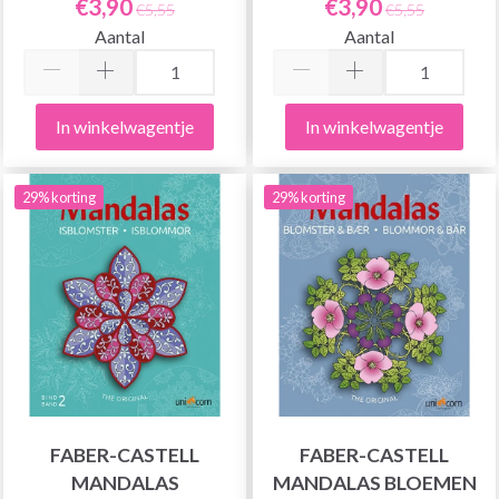
€3,90
€3,90
€5,55
€5,55
Aantal
Aantal
In winkelwagentje
In winkelwagentje
29% korting
29% korting
FABER-CASTELL
FABER-CASTELL
MANDALAS
MANDALAS BLOEMEN