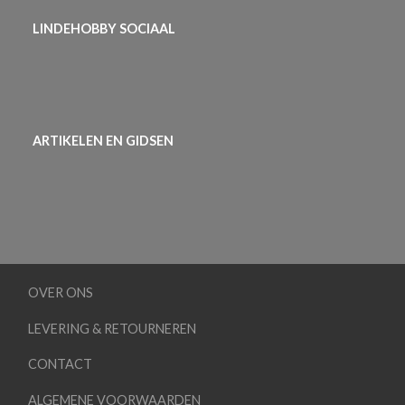
LINDEHOBBY SOCIAAL
ARTIKELEN EN GIDSEN
OVER ONS
LEVERING & RETOURNEREN
CONTACT
ALGEMENE VOORWAARDEN