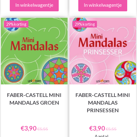
In winkelwagentje
In winkelwagentje
29% korting
29% korting
FABER-CASTELL MINI
FABER-CASTELL MINI
MANDALAS GROEN
MANDALAS
PRINSESSEN
€3,90
€3,90
€5,55
€5,55
Aantal