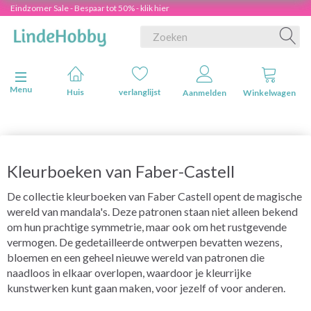
Eindzomer Sale - Bespaar tot 50% - klik hier
Navigatie in-/uitschakelen
Menu
Huis
verlanglijst
Aanmelden
Winkelwagen
Kleurboeken van Faber-Castell
De collectie kleurboeken van Faber Castell opent de magische
wereld van mandala's. Deze patronen staan niet alleen bekend
om hun prachtige symmetrie, maar ook om het rustgevende
vermogen. De gedetailleerde ontwerpen bevatten wezens,
bloemen en een geheel nieuwe wereld van patronen die
naadloos in elkaar overlopen, waardoor je kleurrijke
kunstwerken kunt gaan maken, voor jezelf of voor anderen.