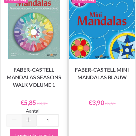
FABER-CASTELL
FABER-CASTELL MINI
MANDALAS SEASONS
MANDALAS BLAUW
WALK VOLUME 1
€5,85
€3,90
€8,35
€5,55
Aantal
In winkelwagentje