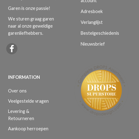
account
Garen is onze passie!
Adresboek
We sturen graag garen
Verlanglijst
naar al onze geweldige
Bestelgeschiedenis
garenliefhebbers.
Nieuwsbrief
INFORMATION
Over ons
Veelgestelde vragen
Levering &
Retourneren
Aankoop herroepen