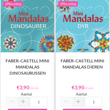
29% korting
29% korting
FABER-CASTELL MINI
FABER-CASTELL MINI
MANDALAS
MANDALAS DIEREN
DINOSAURUSSEN
€3,90
€3,90
€5,55
€5,55
Aantal
Aantal