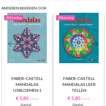
ANDEREN BEKEKEN OOK
30%
korting
30%
korting
FABER-CASTELL
FABER-CASTELL
MANDALAS
MANDALAS LEER
IJSBLOEMEN 1
TELLEN
€ 5,85
€ 5,85
€ 8,35
€ 8,35
Aantal
Aantal