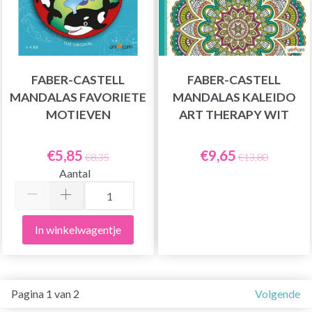
FABER-CASTELL
FABER-CASTELL
MANDALAS FAVORIETE
MANDALAS KALEIDO
MOTIEVEN
ART THERAPY WIT
€5,85
€9,65
€8,35
€13,80
Aantal
In winkelwagentje
Pagina 1 van 2
Volgende