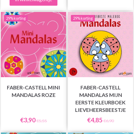
29% korting
29% korting
FABER-CASTELL MINI
FABER-CASTELL
MANDALAS ROZE
MANDALAS MIJN
EERSTE KLEURBOEK
LIEVEHEERSBEESTJE
€3,90
€4,85
€5,55
€6,90