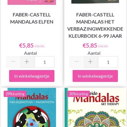
FABER-CASTELL
FABER-CASTELL
MANDALAS ELFEN
MANDALAS HET
VERBAZINGWEKKENDE
KLEURBOEK 6-99 JAAR
€5,85
€5,85
€8,35
€8,35
Aantal
Aantal
In winkelwagentje
In winkelwagentje
29% korting
30% korting