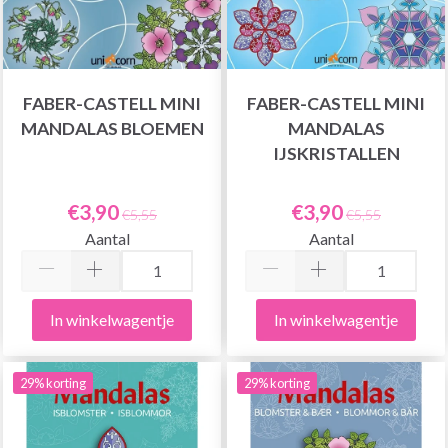
FABER-CASTELL MINI
FABER-CASTELL MINI
MANDALAS BLOEMEN
MANDALAS
IJSKRISTALLEN
€3,90
€3,90
€5,55
€5,55
Aantal
Aantal
In winkelwagentje
In winkelwagentje
29% korting
29% korting