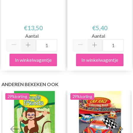
€13,50
€5,40
Aantal
Aantal
In winkelwagentje
In winkelwagentje
ANDEREN BEKEKEN OOK
29%
korting
29%
korting