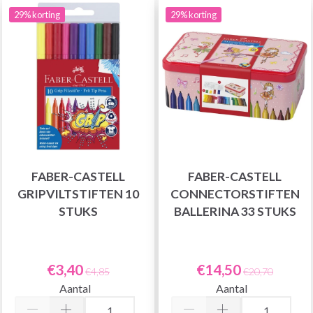
29% korting
29% korting
FABER-CASTELL
FABER-CASTELL
GRIPVILTSTIFTEN 10
CONNECTORSTIFTEN
STUKS
BALLERINA 33 STUKS
€3,40
€14,50
€4,85
€20,70
Aantal
Aantal