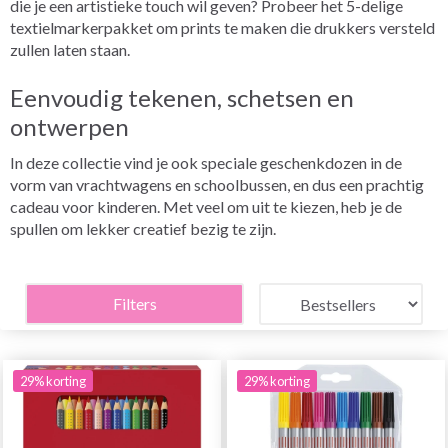
die je een artistieke touch wil geven? Probeer het 5-delige
textielmarkerpakket om prints te maken die drukkers versteld
zullen laten staan.
Eenvoudig tekenen, schetsen en
ontwerpen
In deze collectie vind je ook speciale geschenkdozen in de
vorm van vrachtwagens en schoolbussen, en dus een prachtig
cadeau voor kinderen. Met veel om uit te kiezen, heb je de
spullen om lekker creatief bezig te zijn.
Filters
29% korting
29% korting