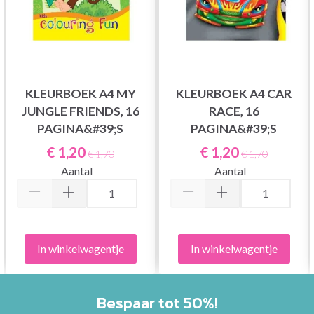
KLEURBOEK A4 MY
KLEURBOEK A4 CAR
JUNGLE FRIENDS, 16
RACE, 16
PAGINA&#39;S
PAGINA&#39;S
€ 1,20
€ 1,20
€ 1,70
€ 1,70
Aantal
Aantal
In winkelwagentje
In winkelwagentje
Bespaar tot 50%!