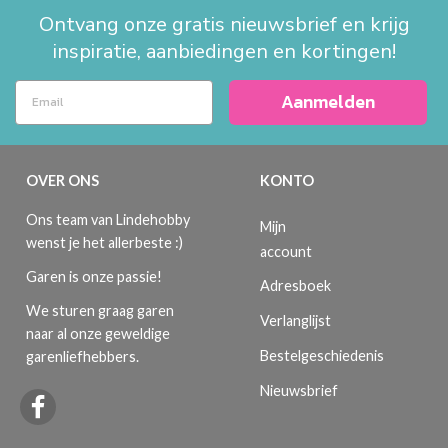
Ontvang onze gratis nieuwsbrief en krijg
inspiratie, aanbiedingen en kortingen!
Aanmelden
OVER ONS
KONTO
Ons team van Lindehobby
Mijn
wenst je het allerbeste :)
account
Garen is onze passie!
Adresboek
We sturen graag garen
Verlanglijst
naar al onze geweldige
Bestelgeschiedenis
garenliefhebbers.
Nieuwsbrief