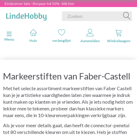
Eindzomer Sale - Bespaar tot 50% - klik hier
Navigatie in-/uitschakelen
Menu
Huis
verlanglijst
Aanmelden
Winkelwagen
Markeerstiften van Faber-Castell
Met het selecte assortiment markeerstiften van Faber Castell
kun je je artistieke vaardigheden laten zien waarmee je indruk
kunt maken op klanten en je vrienden. Als je iets nodig hebt om
lekker mee te tekenen, probeer dan hun klassieke markers
maar eens, die in 10-kleurenverpakkingen verkrijgbaar zijn.
Als je voor meer details gaat, dan heeft de connector-penetui
tot 80 verschillende kleuren om uit te kiezen. Heb je stoffen