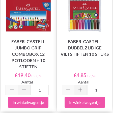
FABER-CASTELL
FABER-CASTELL
JUMBO GRIP
DUBBELZIJDIGE
COMBOBOX 12
VILTSTIFTEN 10 STUKS
POTLODEN + 10
STIFTEN
€19,40
€4,85
€27,70
€6,90
Aantal
Aantal
In winkelwagentje
In winkelwagentje