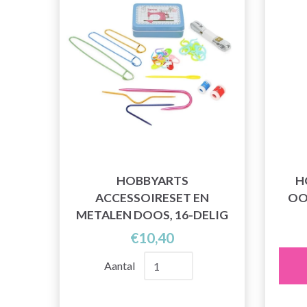
HOBBYARTS
H
ACCESSOIRESET EN
OOI
METALEN DOOS, 16-DELIG
€10,40
Aantal