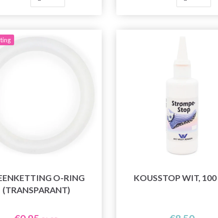
ting
EENKETTING O-RING
KOUSSTOP WIT, 100
(TRANSPARANT)