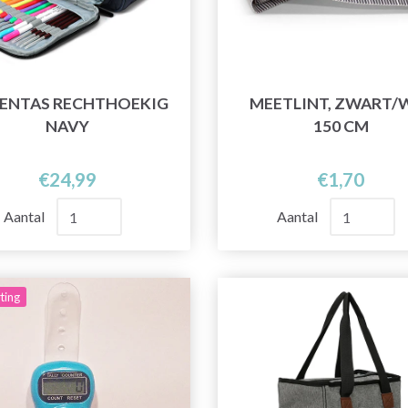
ENTAS RECHTHOEKIG
MEETLINT, ZWART/W
NAVY
150 CM
€24,99
€1,70
Aantal
Aantal
ting