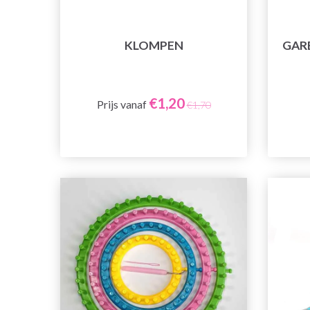
KLOMPEN
GAR
€1,20
Prijs vanaf
€1,70