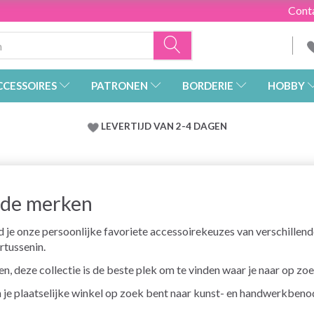
Cont
CCESSOIRES
PATRONEN
BORDERIE
HOBBY
LEVERTIJD VAN 2-4 DAGEN
ende merken
 je onze persoonlijke favoriete accessoirekeuzes van verschillen
artussenin.
wen, deze collectie is de beste plek om te vinden waar je naar op zo
 in je plaatselijke winkel op zoek bent naar kunst- en handwerkben