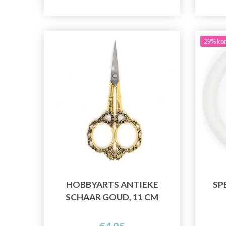
29% kor
HOBBYARTS ANTIEKE
SP
SCHAAR GOUD, 11 CM