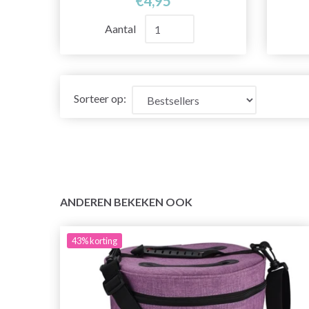
€4,95
Aantal
Sorteer op:
ANDEREN BEKEKEN OOK
43%
korting