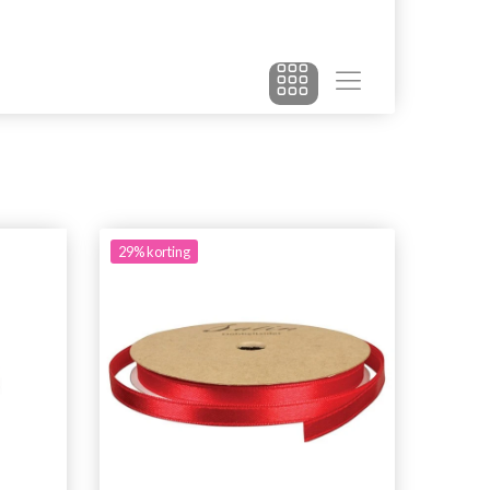
29% korting