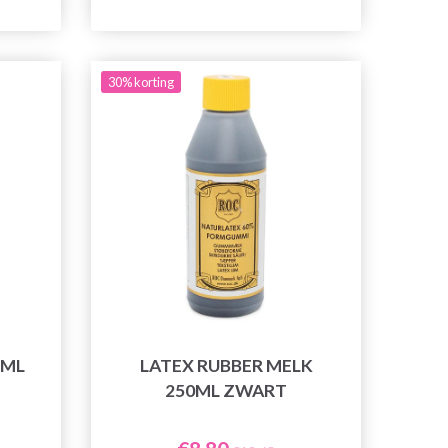
30% korting
 ML
LATEX RUBBER MELK
250ML ZWART