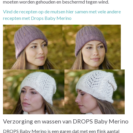
moeten worden gehouden en beschermd tegen wind.
Vind de recepten op de mutsen hier samen met vele andere
recepten met Drops Baby Merino
Verzorging en wassen van DROPS Baby Merino
DROPS Baby Merino is een garen dat met een flink aantal