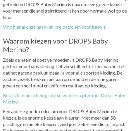
gebreid in DROPS Baby Merino is daarom een goede keuze
voor mensen die snel geïrriteerd raken door normale wol op de
huid.
Vind hier al onze haak- en breipatronen voor baby's
Waarom kiezen voor DROPS Baby
Merino?
Zoals de naam al doet vermoeden, is DROPS Baby Merino
perfect voor babykleding. Dit verschilt echter niet van het feit
dat het garen absoluut ideaal is voor alle soorten kleding. De
zachte vezels trekken niet aan op de huid en de fijne garens
geven een heel mooi en uniform resultaat op kleding.
Bekijk hier onze hele grote selectie recepten met Drops Baby
Merino
Een andere goede reden om voor DROPS Baby Merino te
kiezen, is de enorme keuze aan kleuren. Met meer dan 50
prachtige en unieke kleuren, vind je er zeker een die bij je past.
De kleurenkaart wordt regelmatig bijgewerkt en uitgebreid,