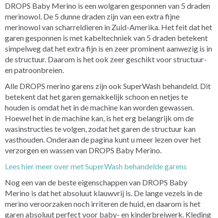
DROPS Baby Merino is een wolgaren gesponnen van 5 draden
merinowol. De 5 dunne draden zijn van een extra fijne
merinowol van scharreldieren in Zuid-Amerika. Het feit dat het
garen gesponnen is met kabeltechniek van 5 draden betekent
simpelweg dat het extra fijn is en zeer prominent aanwezig is in
de structuur. Daarom is het ook zeer geschikt voor structuur-
en patroonbreien.
Alle DROPS merino garens zijn ook SuperWash behandeld. Dit
betekent dat het garen gemakkelijk schoon en netjes te
houden is omdat het in de machine kan worden gewassen.
Hoewel het in de machine kan, is het erg belangrijk om de
wasinstructies te volgen, zodat het garen de structuur kan
vasthouden. Onderaan de pagina kunt u meer lezen over het
verzorgen en wassen van DROPS Baby Merino.
Lees hier meer over met SuperWash behandelde garens
Nog een van de beste eigenschappen van DROPS Baby
Merino is dat het absoluut klauwvrij is. De lange vezels in de
merino veroorzaken noch irriteren de huid, en daarom is het
garen absoluut perfect voor baby- en kinderbreiwerk. Kleding