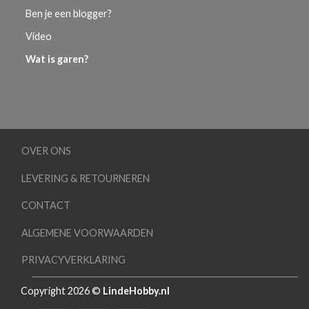
Ben je een blogger?
Video
Wat is garen?
OVER ONS
LEVERING & RETOURNEREN
CONTACT
ALGEMENE VOORWAARDEN
PRIVACYVERKLARING
Copyright 2026 ©
LindeHobby.nl