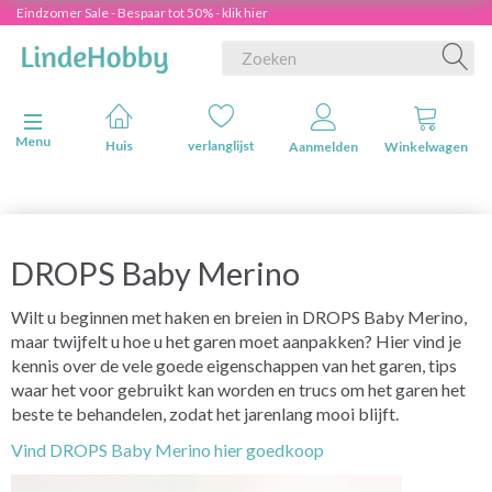
Eindzomer Sale - Bespaar tot 50% - klik hier
Navigatie in-/uitschakelen
Menu
Huis
verlanglijst
Aanmelden
Winkelwagen
DROPS Baby Merino
Wilt u beginnen met haken en breien in DROPS Baby Merino,
maar twijfelt u hoe u het garen moet aanpakken? Hier vind je
kennis over de vele goede eigenschappen van het garen, tips
waar het voor gebruikt kan worden en trucs om het garen het
beste te behandelen, zodat het jarenlang mooi blijft.
Vind DROPS Baby Merino hier goedkoop