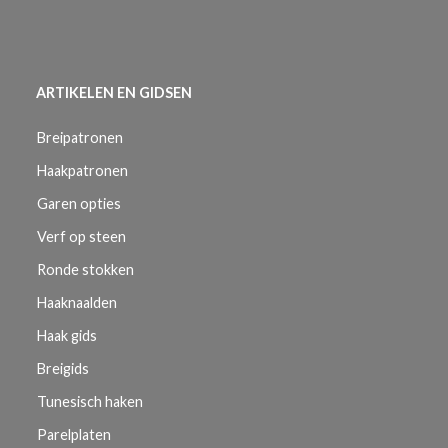
ARTIKELEN EN GIDSEN
Breipatronen
Haakpatronen
Garen opties
Verf op steen
Ronde stokken
Haaknaalden
Haak gids
Breigids
Tunesisch haken
Parelplaten