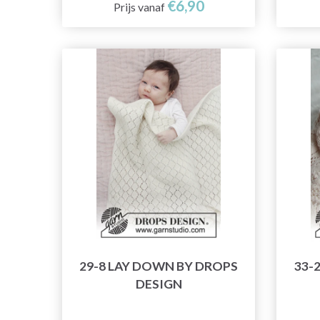
€6,90
Prijs vanaf
29-8 LAY DOWN BY DROPS
33-
DESIGN