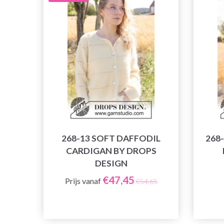
268-13 SOFT DAFFODIL
268
CARDIGAN BY DROPS
DESIGN
€47,45
Prijs vanaf
€54,65