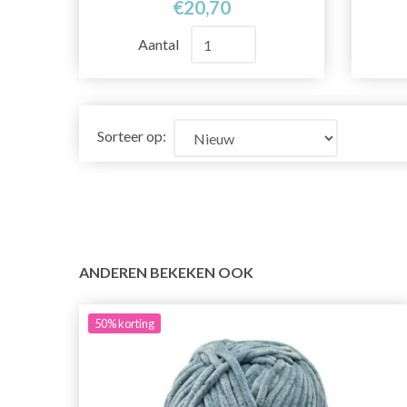
€20,70
Aantal
Sorteer op:
ANDEREN BEKEKEN OOK
50%
korting