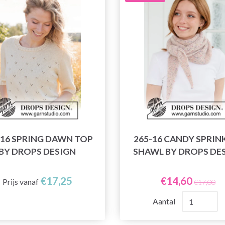
-16 SPRING DAWN TOP
265-16 CANDY SPRIN
BY DROPS DESIGN
SHAWL BY DROPS DE
€17,25
€14,60
Prijs vanaf
€17,00
Aantal