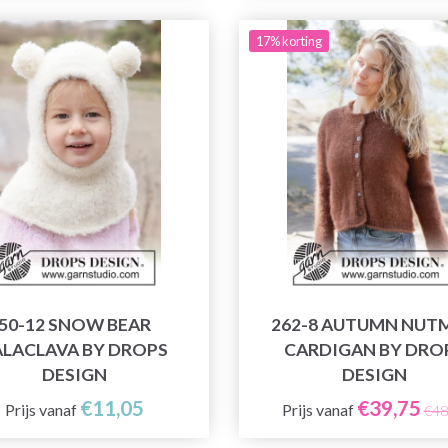
17% korting
50-12 SNOW BEAR
262-8 AUTUMN NUT
ALACLAVA BY DROPS
CARDIGAN BY DRO
DESIGN
DESIGN
€11,05
€39,75
Prijs vanaf
Prijs vanaf
€48