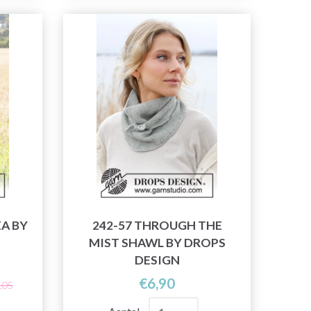
EA BY
242-57 THROUGH THE
MIST SHAWL BY DROPS
DESIGN
€6,90
,05