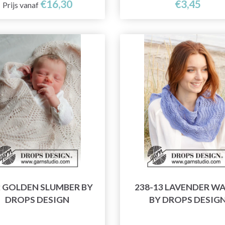
€16,30
€3,45
Prijs vanaf
2 GOLDEN SLUMBER BY
238-13 LAVENDER W
DROPS DESIGN
BY DROPS DESIG