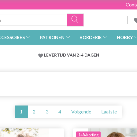
Cont
CCESSOIRES
PATRONEN
BORDERIE
HOBBY
LEVERTIJD VAN 2-4 DAGEN
1
2
3
4
Volgende
Laatste
14% korting