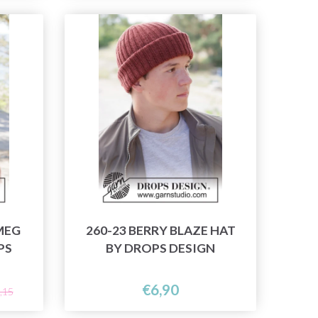
MEG
260-23 BERRY BLAZE HAT
PS
BY DROPS DESIGN
€6,90
,15