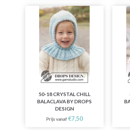
50-18 CRYSTAL CHILL
BALACLAVA BY DROPS
B
DESIGN
€7,50
Prijs vanaf