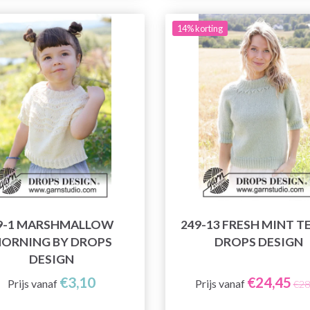
14% korting
9-1 MARSHMALLOW
249-13 FRESH MINT T
ORNING BY DROPS
DROPS DESIGN
DESIGN
€3,10
€24,45
Prijs vanaf
Prijs vanaf
€28