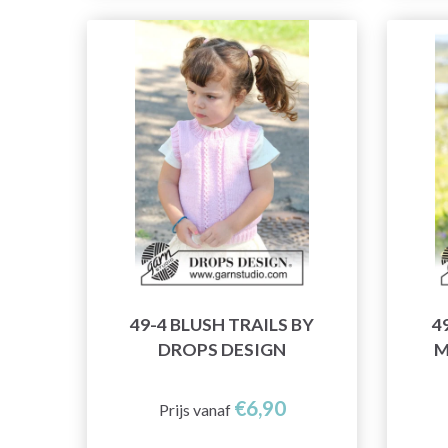
49-4 BLUSH TRAILS BY
4
DROPS DESIGN
M
€6,90
Prijs vanaf