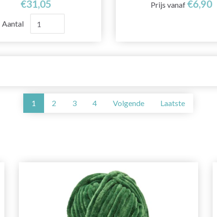
€31,05
€6,90
Prijs vanaf
Aantal
1
2
3
4
Volgende
Laatste