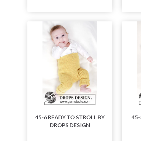
45-6 READY TO STROLL BY
45-
DROPS DESIGN