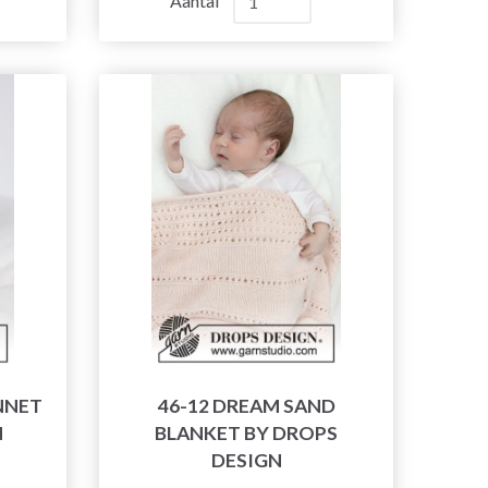
Aantal
NNET
46-12 DREAM SAND
N
BLANKET BY DROPS
DESIGN