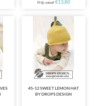
€13,80
Prijs vanaf
AVES
45-12 SWEET LEMON HAT
N
BY DROPS DESIGN