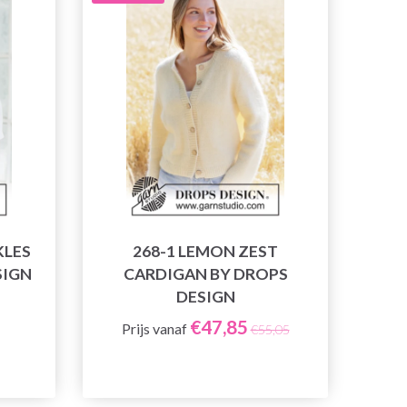
KLES
268-1 LEMON ZEST
SIGN
CARDIGAN BY DROPS
DESIGN
€47,85
Prijs vanaf
€55,05