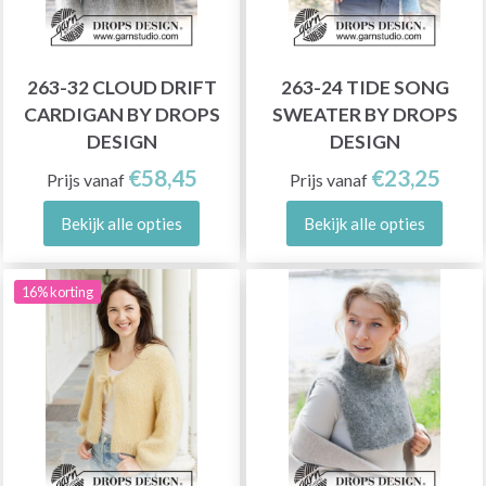
263-32 CLOUD DRIFT
263-24 TIDE SONG
CARDIGAN BY DROPS
SWEATER BY DROPS
DESIGN
DESIGN
€58,45
€23,25
Prijs vanaf
Prijs vanaf
Bekijk alle opties
Bekijk alle opties
16% korting