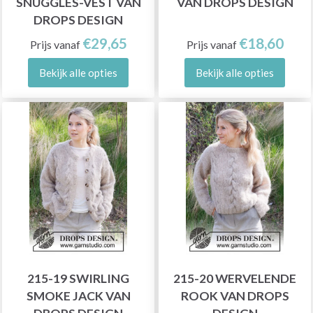
SNUGGLES-VEST VAN
VAN DROPS DESIGN
DROPS DESIGN
€29,65
€18,60
Prijs vanaf
Prijs vanaf
Bekijk alle opties
Bekijk alle opties
215-19 SWIRLING
215-20 WERVELENDE
SMOKE JACK VAN
ROOK VAN DROPS