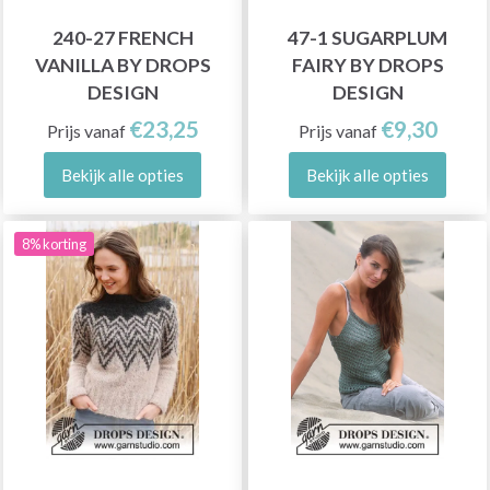
240-27 FRENCH
47-1 SUGARPLUM
VANILLA BY DROPS
FAIRY BY DROPS
DESIGN
DESIGN
€23,25
€9,30
Prijs vanaf
Prijs vanaf
Bekijk alle opties
Bekijk alle opties
8% korting