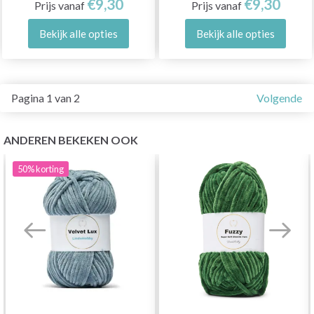
€9,30
€9,30
Prijs vanaf
Prijs vanaf
Bekijk alle opties
Bekijk alle opties
Pagina 1 van 2
Volgende
ANDEREN BEKEKEN OOK
50%
korting