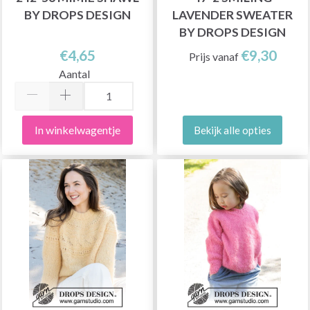
BY DROPS DESIGN
LAVENDER SWEATER
BY DROPS DESIGN
€4,65
€9,30
Prijs vanaf
Aantal
In winkelwagentje
Bekijk alle opties