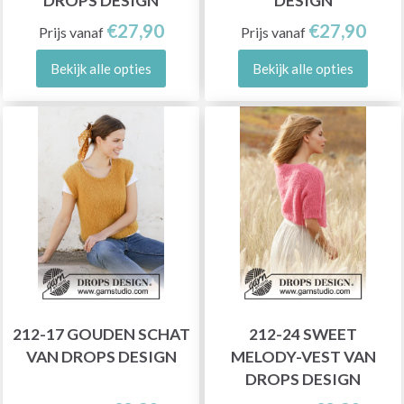
DROPS DESIGN
DESIGN
€27,90
€27,90
Prijs vanaf
Prijs vanaf
Bekijk alle opties
Bekijk alle opties
212-17 GOUDEN SCHAT
212-24 SWEET
VAN DROPS DESIGN
MELODY-VEST VAN
DROPS DESIGN