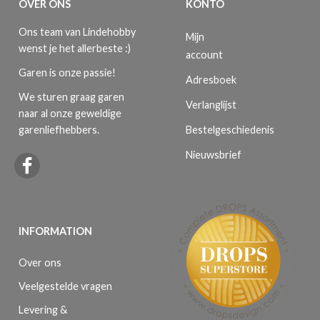
OVER ONS
KONTO
Ons team van Lindehobby
Mijn
wenst je het allerbeste :)
account
Garen is onze passie!
Adresboek
We sturen graag garen
Verlanglijst
naar al onze geweldige
Bestelgeschiedenis
garenliefhebbers.
Nieuwsbrief
INFORMATION
Over ons
Veelgestelde vragen
Levering &