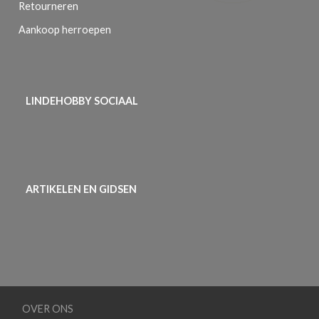
Retourneren
Aankoop herroepen
LINDEHOBBY SOCIAAL
ARTIKELEN EN GIDSEN
OVER ONS