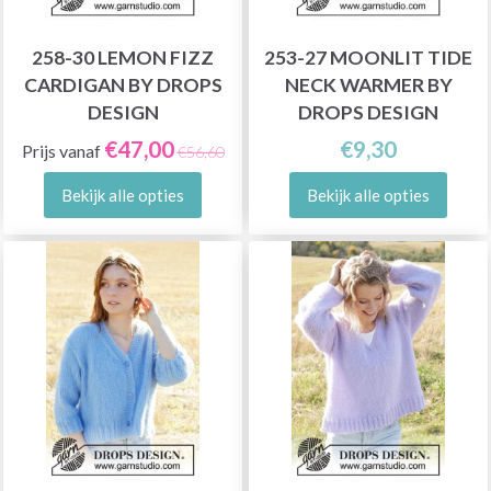
258-30 LEMON FIZZ
253-27 MOONLIT TIDE
CARDIGAN BY DROPS
NECK WARMER BY
DESIGN
DROPS DESIGN
€47,00
€9,30
Prijs vanaf
€56,60
Bekijk alle opties
Bekijk alle opties