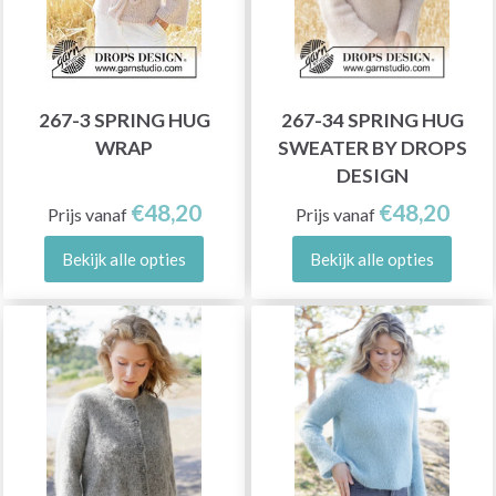
267-3 SPRING HUG
267-34 SPRING HUG
WRAP
SWEATER BY DROPS
DESIGN
€48,20
€48,20
Prijs vanaf
Prijs vanaf
Bekijk alle opties
Bekijk alle opties