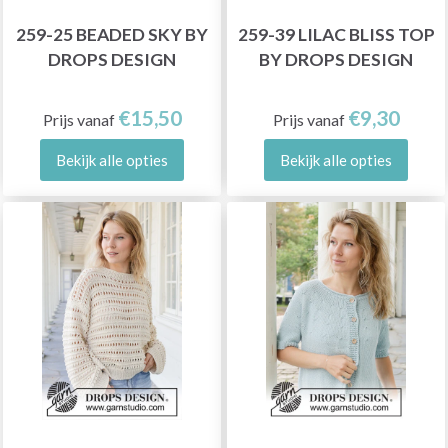
259-25 BEADED SKY BY
259-39 LILAC BLISS TOP
DROPS DESIGN
BY DROPS DESIGN
€15,50
€9,30
Prijs vanaf
Prijs vanaf
Bekijk alle opties
Bekijk alle opties