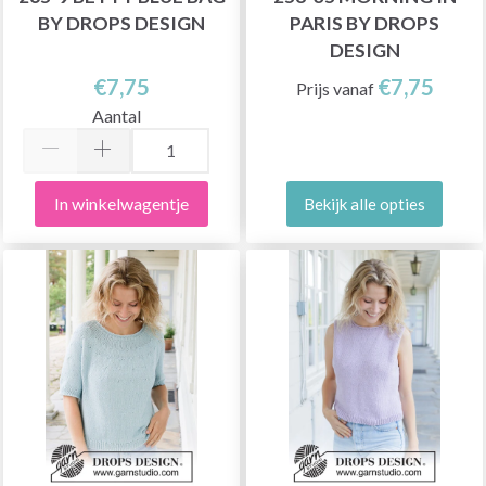
BY DROPS DESIGN
PARIS BY DROPS
DESIGN
€7,75
€7,75
Prijs vanaf
Aantal
In winkelwagentje
Bekijk alle opties