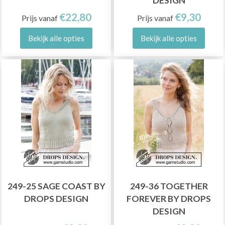
DESIGN
€22,80
€9,30
Prijs vanaf
Prijs vanaf
Bekijk alle opties
Bekijk alle opties
249-25 SAGE COAST BY
249-36 TOGETHER
DROPS DESIGN
FOREVER BY DROPS
DESIGN