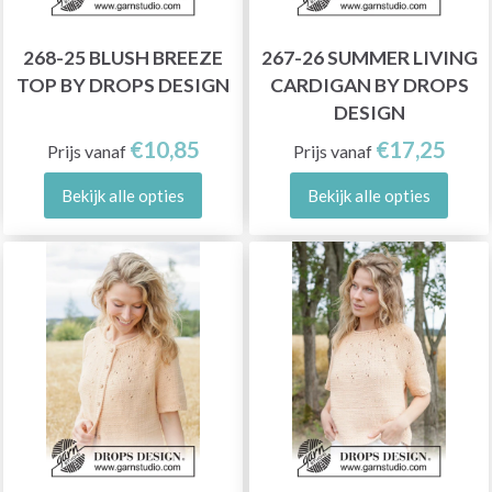
268-25 BLUSH BREEZE
267-26 SUMMER LIVING
TOP BY DROPS DESIGN
CARDIGAN BY DROPS
DESIGN
€10,85
€17,25
Prijs vanaf
Prijs vanaf
Bekijk alle opties
Bekijk alle opties