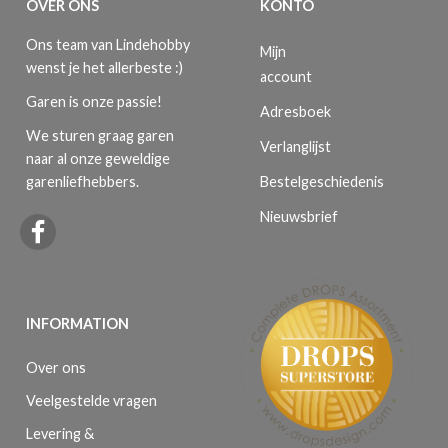
OVER ONS
KONTO
Ons team van Lindehobby
Mijn
wenst je het allerbeste :)
account
Garen is onze passie!
Adresboek
We sturen graag garen
Verlanglijst
naar al onze geweldige
Bestelgeschiedenis
garenliefhebbers.
Nieuwsbrief
INFORMATION
Over ons
Veelgestelde vragen
Levering &