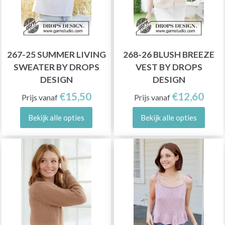
267-25 SUMMER LIVING
268-26 BLUSH BREEZE
SWEATER BY DROPS
VEST BY DROPS
DESIGN
DESIGN
€15,50
€12,60
Prijs vanaf
Prijs vanaf
Bekijk alle opties
Bekijk alle opties