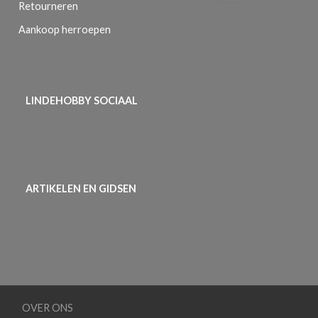
Retourneren
Aankoop herroepen
LINDEHOBBY SOCIAAL
ARTIKELEN EN GIDSEN
OVER ONS