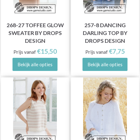
268-27 TOFFEE GLOW
257-8 DANCING
SWEATER BY DROPS
DARLING TOP BY
DESIGN
DROPS DESIGN
€15,50
€7,75
Prijs vanaf
Prijs vanaf
Bekijk alle opties
Bekijk alle opties