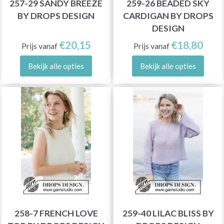
257-29 SANDY BREEZE
259-26 BEADED SKY
BY DROPS DESIGN
CARDIGAN BY DROPS
DESIGN
€20,15
€18,80
Prijs vanaf
Prijs vanaf
Bekijk alle opties
Bekijk alle opties
258-7 FRENCH LOVE
259-40 LILAC BLISS BY