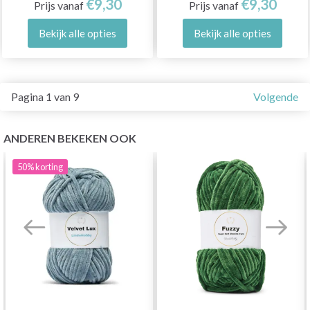
€9,30
€9,30
Prijs vanaf
Prijs vanaf
Bekijk alle opties
Bekijk alle opties
Pagina 1 van 9
Volgende
ANDEREN BEKEKEN OOK
50%
korting