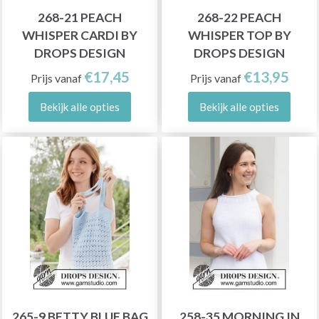
268-21 PEACH
268-22 PEACH
WHISPER CARDI BY
WHISPER TOP BY
DROPS DESIGN
DROPS DESIGN
€17,45
€13,95
Prijs vanaf
Prijs vanaf
Bekijk alle opties
Bekijk alle opties
265-9 BETTY BLUE BAG
258-35 MORNING IN