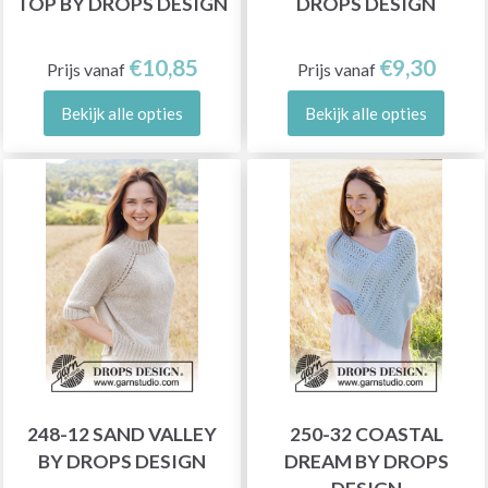
TOP BY DROPS DESIGN
DROPS DESIGN
€10,85
€9,30
Prijs vanaf
Prijs vanaf
Bekijk alle opties
Bekijk alle opties
248-12 SAND VALLEY
250-32 COASTAL
BY DROPS DESIGN
DREAM BY DROPS