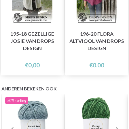
195-18 GEZELLIGE
196-20 FLORA
JOSIE VAN DROPS
ALTVIOOL VAN DROPS
DESIGN
DESIGN
€0,00
€0,00
ANDEREN BEKEKEN OOK
50%
korting