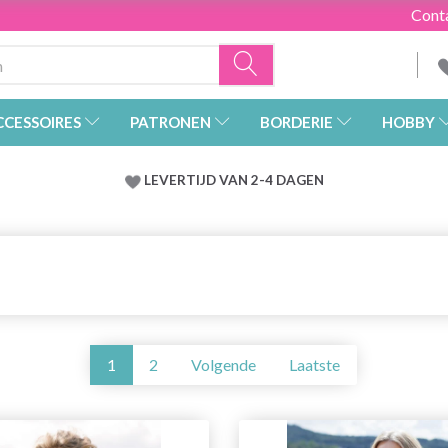
Cont
CCESSOIRES
PATRONEN
BORDERIE
HOBBY
LEVERTIJD VAN 2-4 DAGEN
1
2
Volgende
Laatste