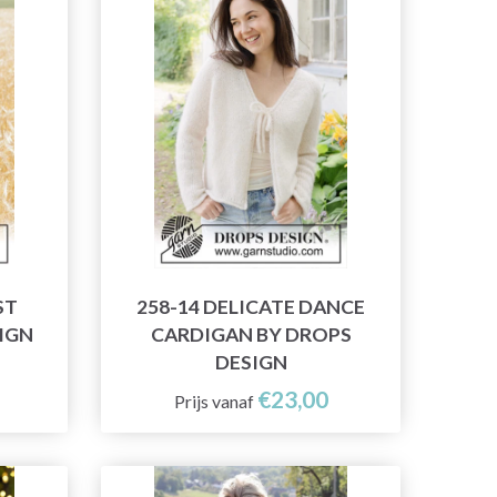
ST
258-14 DELICATE DANCE
SIGN
CARDIGAN BY DROPS
DESIGN
€23,00
Prijs vanaf