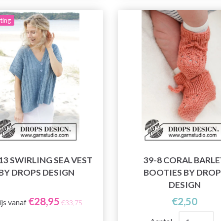
ting
13 SWIRLING SEA VEST
39-8 CORAL BARLE
BY DROPS DESIGN
BOOTIES BY DROP
DESIGN
€28,95
€2,50
ijs vanaf
€33,75