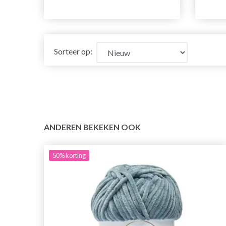
Sorteer op:
ANDEREN BEKEKEN OOK
50%
korting