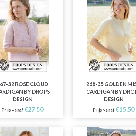
67-32 ROSE CLOUD
268-35 GOLDEN MI
ARDIGAN BY DROPS
CARDIGAN BY DRO
DESIGN
DESIGN
€27,50
€15,50
Prijs vanaf
Prijs vanaf