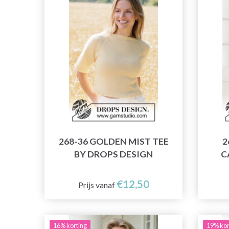
268-36 GOLDEN MIST TEE
2
BY DROPS DESIGN
C
€12,50
Prijs vanaf
16% korting
19% kor