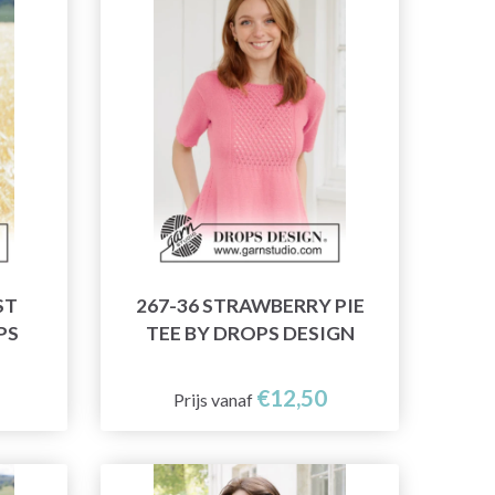
ST
267-36 STRAWBERRY PIE
PS
TEE BY DROPS DESIGN
€12,50
Prijs vanaf