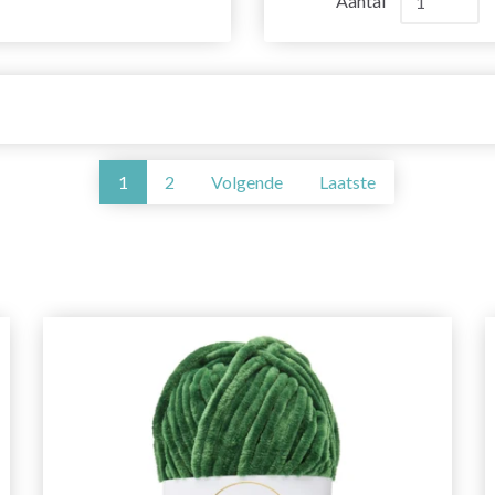
Aantal
1
2
Volgende
Laatste