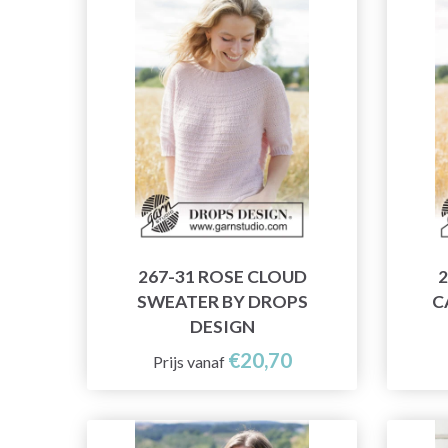
267-31 ROSE CLOUD
2
SWEATER BY DROPS
C
DESIGN
€20,70
Prijs vanaf