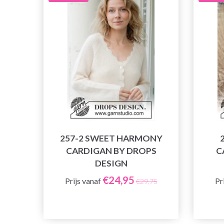
257-2 SWEET HARMONY
CARDIGAN BY DROPS
C
DESIGN
€24,95
Prijs vanaf
Pr
€29,75