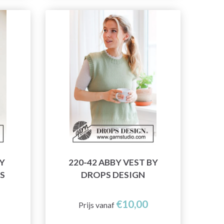
Y
220-42 ABBY VEST BY
S
DROPS DESIGN
€10,00
Prijs vanaf