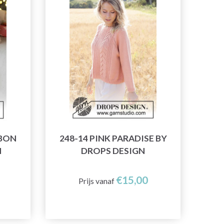
BBON
248-14 PINK PARADISE BY
N
DROPS DESIGN
€15,00
Prijs vanaf