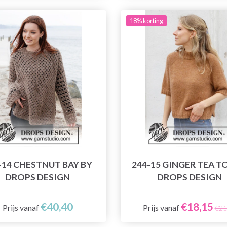
18% korting
-14 CHESTNUT BAY BY
244-15 GINGER TEA T
DROPS DESIGN
DROPS DESIGN
€40,40
€18,15
Prijs vanaf
Prijs vanaf
€21