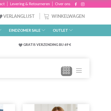
act
Levering & Retourneren
Over ons
WINKELWAGEN
VERLANGLIJST
EINDZOMER SALE
OUTLET
GRATIS
VERZENDING BIJ 69 €