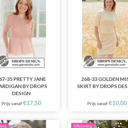
67-35 PRETTY JANE
268-33 GOLDEN MI
ARDIGAN BY DROPS
SKIRT BY DROPS DE
DESIGN
€17,50
€10,00
Prijs vanaf
Prijs vanaf
ting
10% korting