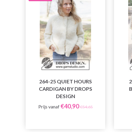
264-25 QUIET HOURS
2
CARDIGAN BY DROPS
DESIGN
€40,90
Prijs vanaf
€54,65