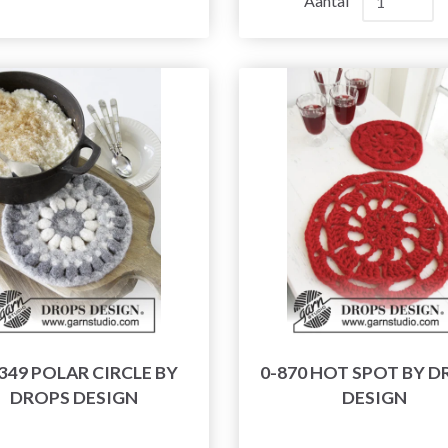
Aantal
349 POLAR CIRCLE BY
0-870 HOT SPOT BY 
DROPS DESIGN
DESIGN