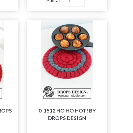
Aantal
DROPS
0-1512 HO HO HOT! BY
DROPS DESIGN