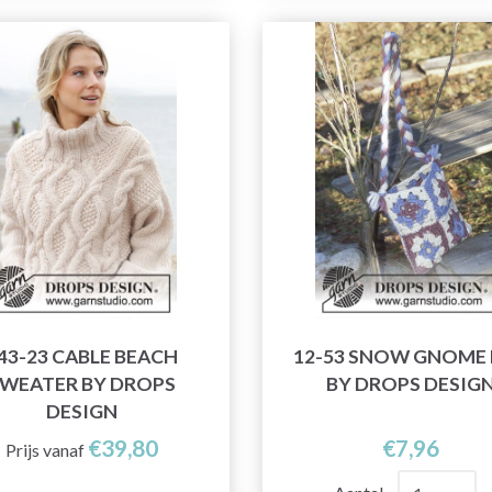
43-23 CABLE BEACH
12-53 SNOW GNOME
WEATER BY DROPS
BY DROPS DESIG
DESIGN
€39,80
€7,96
Prijs vanaf