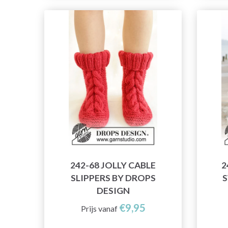
242-68 JOLLY CABLE
2
SLIPPERS BY DROPS
S
DESIGN
€9,95
Prijs vanaf