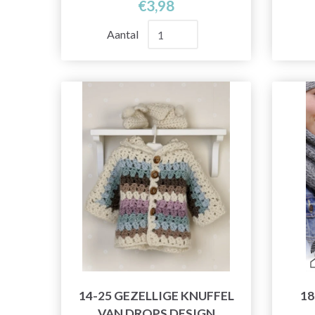
€3,98
Aantal
14-25 GEZELLIGE KNUFFEL
18
VAN DROPS DESIGN