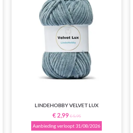
LINDEHOBBY VELVET LUX
€ 2,99
€ 5,95
Aanbieding verloopt
31/08/2026