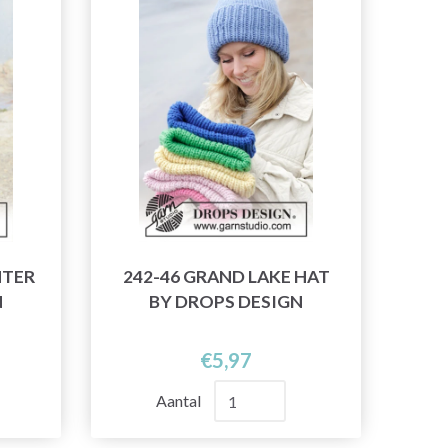
NTER
242-46 GRAND LAKE HAT
N
BY DROPS DESIGN
€5,97
Aantal