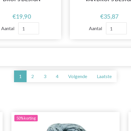
€19,90
€35,87
Aantal
Aantal
1
2
3
4
Volgende
Laatste
50%
korting