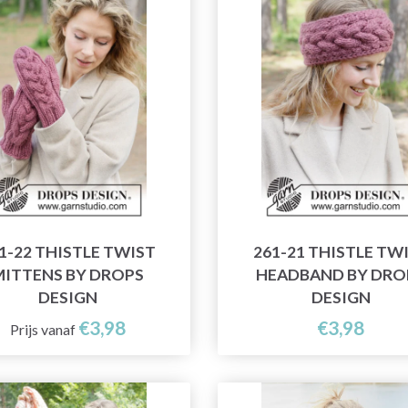
1-22 THISTLE TWIST
261-21 THISTLE TW
MITTENS BY DROPS
HEADBAND BY DRO
DESIGN
DESIGN
€3,98
€3,98
Prijs vanaf