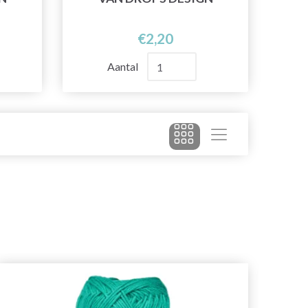
€2,20
Aantal