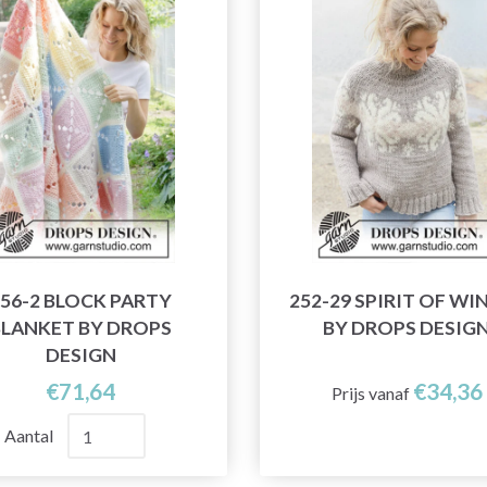
56-2 BLOCK PARTY
252-29 SPIRIT OF WI
BLANKET BY DROPS
BY DROPS DESIG
DESIGN
€71,64
€34,36
Prijs vanaf
Aantal