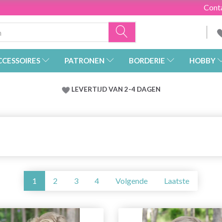
Cont
CCESSOIRES
PATRONEN
BORDERIE
HOBBY
LEVERTIJD VAN 2-4 DAGEN
1
2
3
4
Volgende
Laatste