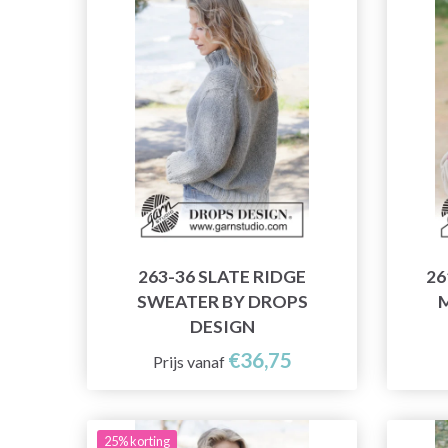
263-36 SLATE RIDGE
26
SWEATER BY DROPS
DESIGN
€36,75
Prijs vanaf
25% korting