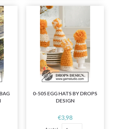
 BAG
0-505 EGG HATS BY DROPS
N
DESIGN
€3,98