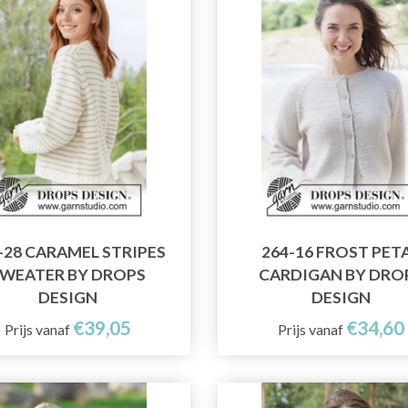
-28 CARAMEL STRIPES
264-16 FROST PET
WEATER BY DROPS
CARDIGAN BY DRO
DESIGN
DESIGN
€39,05
€34,60
Prijs vanaf
Prijs vanaf