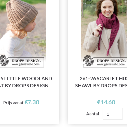
25 LITTLE WOODLAND
261-26 SCARLET HU
T BY DROPS DESIGN
SHAWL BY DROPS DE
€7,30
€14,60
Prijs vanaf
Aantal