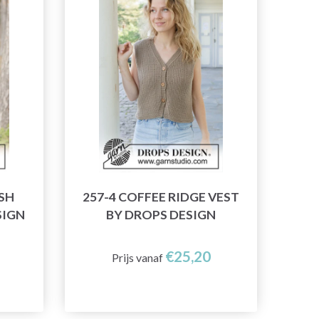
SH
257-4 COFFEE RIDGE VEST
SIGN
BY DROPS DESIGN
€25,20
Prijs vanaf