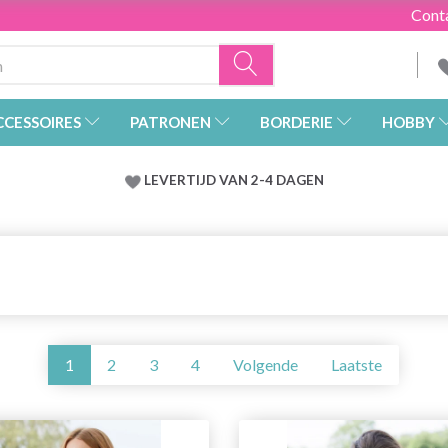
Cont
CCESSOIRES
PATRONEN
BORDERIE
HOBBY
LEVERTIJD VAN 2-4 DAGEN
1
2
3
4
Volgende
Laatste