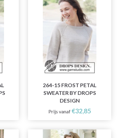
AL
264-15 FROST PETAL
PS
SWEATER BY DROPS
DESIGN
€32,85
Prijs vanaf