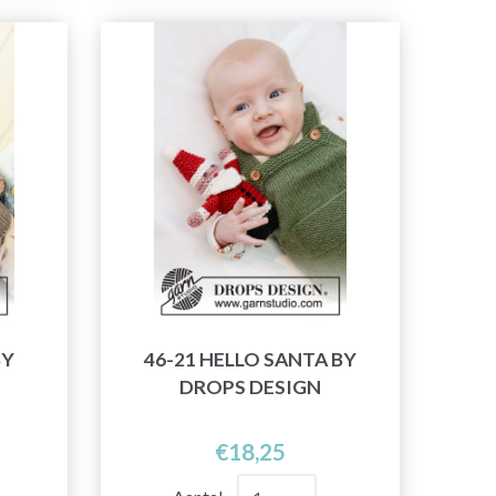
BY
46-21 HELLO SANTA BY
DROPS DESIGN
€18,25