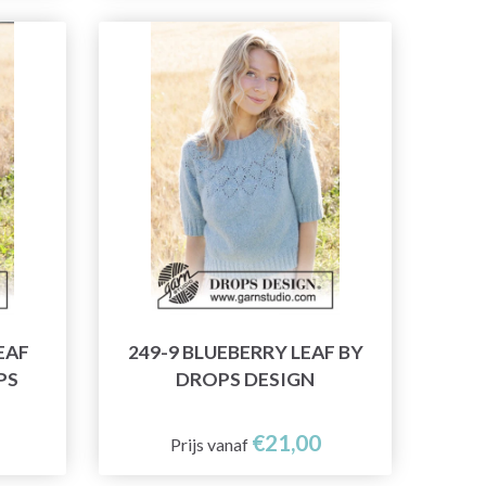
EAF
249-9 BLUEBERRY LEAF BY
PS
DROPS DESIGN
€21,00
Prijs vanaf