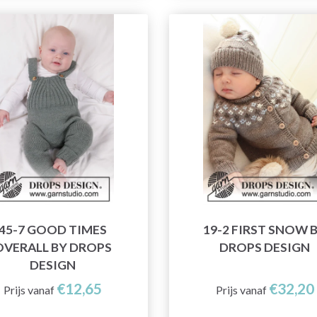
45-7 GOOD TIMES
19-2 FIRST SNOW 
OVERALL BY DROPS
DROPS DESIGN
DESIGN
€12,65
€32,20
Prijs vanaf
Prijs vanaf