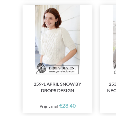
259-1 APRIL SNOW BY
25
DROPS DESIGN
NEC
€28,40
Prijs vanaf