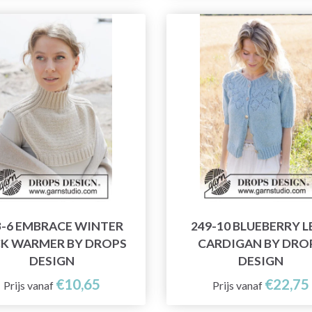
3-6 EMBRACE WINTER
249-10 BLUEBERRY L
K WARMER BY DROPS
CARDIGAN BY DRO
DESIGN
DESIGN
€10,65
€22,75
Prijs vanaf
Prijs vanaf