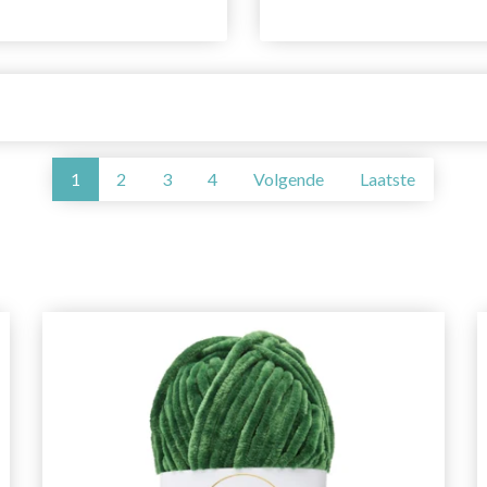
1
2
3
4
Volgende
Laatste