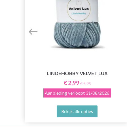
LINDEHOBBY VELVET LUX
€ 2,99
€ 5,95
Aanbieding verloopt
31/08/2026
Bekijk alle opties