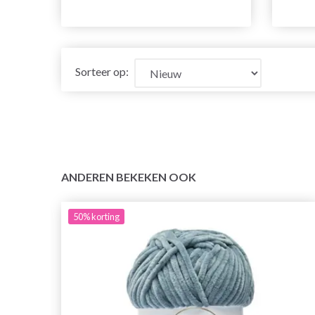
Sorteer op:
ANDEREN BEKEKEN OOK
50%
korting