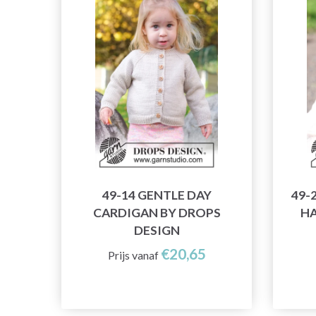
49-14 GENTLE DAY
49-
CARDIGAN BY DROPS
HA
DESIGN
€20,65
Prijs vanaf