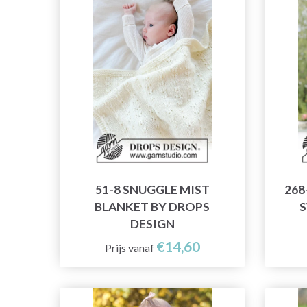
51-8 SNUGGLE MIST
268
BLANKET BY DROPS
S
DESIGN
€14,60
Prijs vanaf