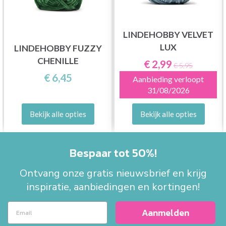
LINDEHOBBY VELVET
LUX
LINDEHOBBY FUZZY
CHENILLE
€ 2,99
€ 5,95
€ 6,45
Aanbieding verloopt
31/08/2026
Bekijk alle opties
Bekijk alle opties
Bespaar tot 50%!
Ontvang onze gratis nieuwsbrief en krijg
inspiratie, aanbiedingen en kortingen!
Aanmelden