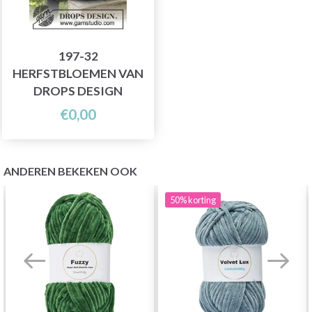
197-32
HERFSTBLOEMEN VAN
DROPS DESIGN
€0,00
ANDEREN BEKEKEN OOK
50%
korting