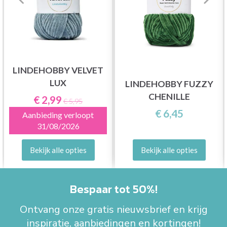
LINDEHOBBY VELVET
LUX
LINDEHOBBY FUZZY
CHENILLE
€ 2,99
€ 5,95
€ 6,45
Aanbieding verloopt
31/08/2026
Bekijk alle opties
Bekijk alle opties
Bespaar tot 50%!
Ontvang onze gratis nieuwsbrief en krijg
inspiratie, aanbiedingen en kortingen!