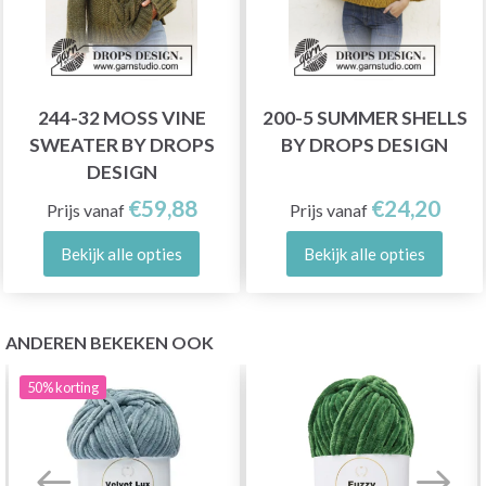
244-32 MOSS VINE
200-5 SUMMER SHELLS
SWEATER BY DROPS
BY DROPS DESIGN
DESIGN
€59,88
€24,20
Prijs vanaf
Prijs vanaf
Bekijk alle opties
Bekijk alle opties
ANDEREN BEKEKEN OOK
50%
korting