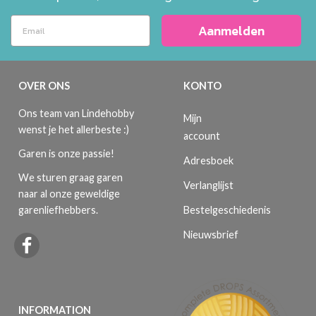
Aanmelden
OVER ONS
KONTO
Ons team van Lindehobby
Mijn
wenst je het allerbeste :)
account
Garen is onze passie!
Adresboek
We sturen graag garen
Verlanglijst
naar al onze geweldige
Bestelgeschiedenis
garenliefhebbers.
Nieuwsbrief
INFORMATION