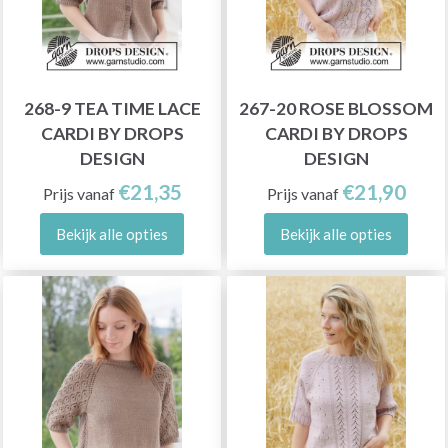
268-9 TEA TIME LACE
267-20 ROSE BLOSSOM
CARDI BY DROPS
CARDI BY DROPS
DESIGN
DESIGN
€21,35
€21,90
Prijs vanaf
Prijs vanaf
Bekijk alle opties
Bekijk alle opties