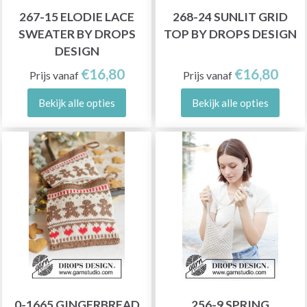
267-15 ELODIE LACE
268-24 SUNLIT GRID
SWEATER BY DROPS
TOP BY DROPS DESIGN
DESIGN
€16,80
€16,80
Prijs vanaf
Prijs vanaf
Bekijk alle opties
Bekijk alle opties
0-1665 GINGERBREAD
256-9 SPRING