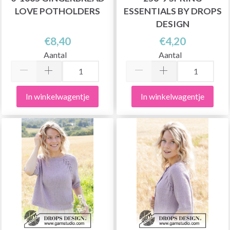
LOVE POTHOLDERS
ESSENTIALS BY DROPS
DESIGN
€8,40
€4,20
Aantal
Aantal
In winkelwagentje
In winkelwagentje