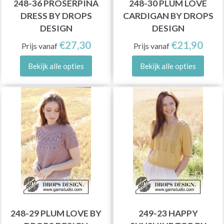
248-36 PROSERPINA
248-30 PLUM LOVE
DRESS BY DROPS
CARDIGAN BY DROPS
DESIGN
DESIGN
€27,30
€21,90
Prijs vanaf
Prijs vanaf
Bekijk alle opties
Bekijk alle opties
248-29 PLUM LOVE BY
249-23 HAPPY