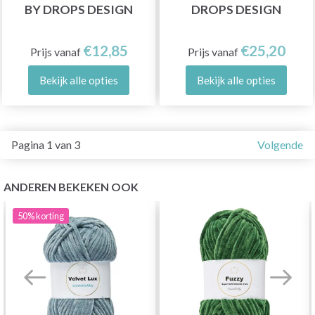
BY DROPS DESIGN
DROPS DESIGN
€12,85
€25,20
Prijs vanaf
Prijs vanaf
Bekijk alle opties
Bekijk alle opties
Pagina 1 van 3
Volgende
ANDEREN BEKEKEN OOK
50%
korting