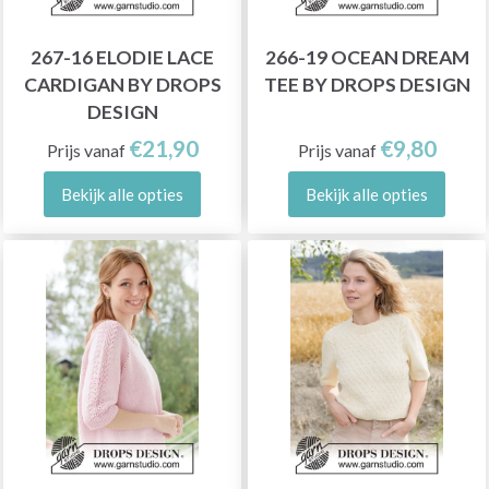
267-16 ELODIE LACE
266-19 OCEAN DREAM
CARDIGAN BY DROPS
TEE BY DROPS DESIGN
DESIGN
€21,90
€9,80
Prijs vanaf
Prijs vanaf
Bekijk alle opties
Bekijk alle opties