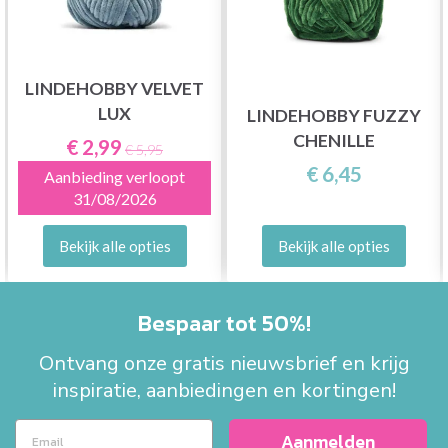
LINDEHOBBY VELVET
LUX
LINDEHOBBY FUZZY
CHENILLE
€ 2,99
€ 5,95
€ 6,45
Aanbieding verloopt
31/08/2026
Bekijk alle opties
Bekijk alle opties
Bespaar tot 50%!
Ontvang onze gratis nieuwsbrief en krijg
inspiratie, aanbiedingen en kortingen!
Aanmelden