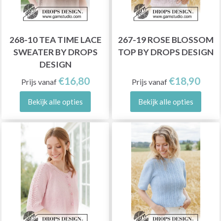
268-10 TEA TIME LACE
267-19 ROSE BLOSSOM
SWEATER BY DROPS
TOP BY DROPS DESIGN
DESIGN
€16,80
€18,90
Prijs vanaf
Prijs vanaf
Bekijk alle opties
Bekijk alle opties