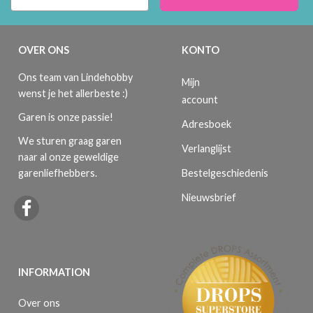
OVER ONS
KONTO
Ons team van Lindehobby
Mijn
wenst je het allerbeste :)
account
Garen is onze passie!
Adresboek
We sturen graag garen
Verlanglijst
naar al onze geweldige
Bestelgeschiedenis
garenliefhebbers.
Nieuwsbrief
INFORMATION
Over ons