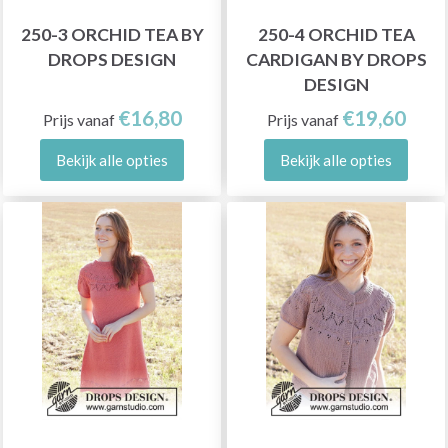
250-3 ORCHID TEA BY
250-4 ORCHID TEA
DROPS DESIGN
CARDIGAN BY DROPS
DESIGN
€16,80
€19,60
Prijs vanaf
Prijs vanaf
Bekijk alle opties
Bekijk alle opties