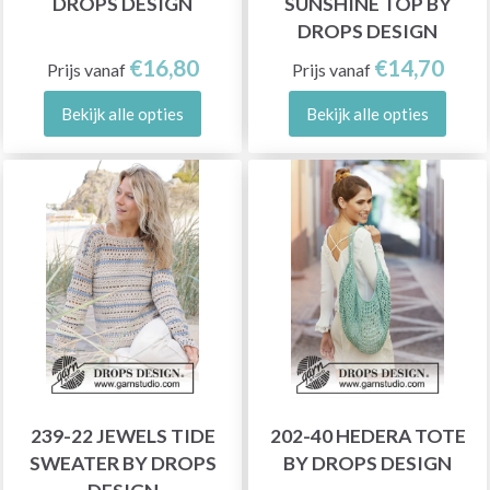
DROPS DESIGN
SUNSHINE TOP BY
DROPS DESIGN
€16,80
€14,70
Prijs vanaf
Prijs vanaf
Bekijk alle opties
Bekijk alle opties
239-22 JEWELS TIDE
202-40 HEDERA TOTE
SWEATER BY DROPS
BY DROPS DESIGN