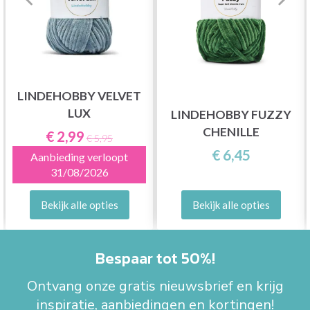
LINDEHOBBY VELVET
LUX
LINDEHOBBY FUZZY
CHENILLE
€ 2,99
€ 5,95
€ 6,45
Aanbieding verloopt
31/08/2026
Bekijk alle opties
Bekijk alle opties
Bespaar tot 50%!
Ontvang onze gratis nieuwsbrief en krijg
inspiratie, aanbiedingen en kortingen!