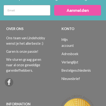
Aanmelden
OVER ONS
KONTO
Ons team van Lindehobby
Mijn
wenst je het allerbeste :)
account
Garen is onze passie!
Adresboek
We sturen graag garen
Verlanglijst
naar al onze geweldige
Bestelgeschiedenis
garenliefhebbers.
Nieuwsbrief
INFORMATION