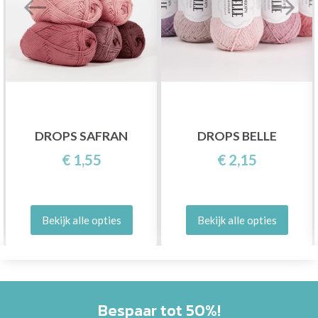
DROPS SAFRAN
DROPS BELLE
€ 1,55
€ 2,15
Bekijk alle opties
Bekijk alle opties
Bespaar tot 50%!