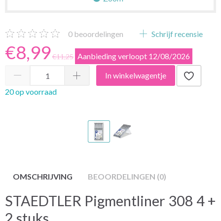
0
beoordelingen
Schrijf recensie
€8,99
Aanbieding verloopt 12/08/2026
€11,25
In winkelwagentje
20 op voorraad
OMSCHRIJVING
BEOORDELINGEN (0)
STAEDTLER Pigmentliner 308 4 +
2 stuks