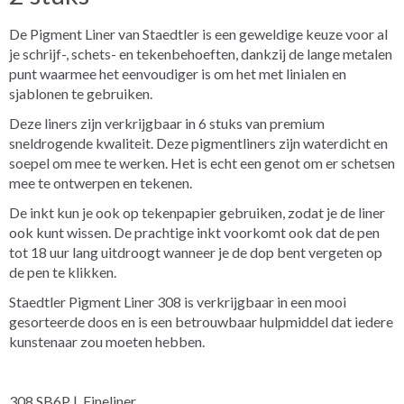
De Pigment Liner van Staedtler is een geweldige keuze voor al
je schrijf-, schets- en tekenbehoeften, dankzij de lange metalen
punt waarmee het eenvoudiger is om het met linialen en
sjablonen te gebruiken.
Deze liners zijn verkrijgbaar in 6 stuks van premium
sneldrogende kwaliteit. Deze pigmentliners zijn waterdicht en
soepel om mee te werken. Het is echt een genot om er schetsen
mee te ontwerpen en tekenen.
De inkt kun je ook op tekenpapier gebruiken, zodat je de liner
ook kunt wissen. De prachtige inkt voorkomt ook dat de pen
tot 18 uur lang uitdroogt wanneer je de dop bent vergeten op
de pen te klikken.
Staedtler Pigment Liner 308 is verkrijgbaar in een mooi
gesorteerde doos en is een betrouwbaar hulpmiddel dat iedere
kunstenaar zou moeten hebben.
308 SB6P | Fineliner