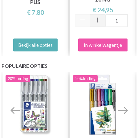
PUS
€ 24,95
€ 7,80
In winkelwagentje
Bekijk alle opties
POPULAIRE OPTIES
20%
korting
20%
korting