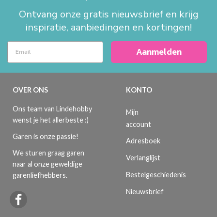
Ontvang onze gratis nieuwsbrief en krijg
inspiratie, aanbiedingen en kortingen!
Aanmelden
OVER ONS
KONTO
Ons team van Lindehobby
Mijn
wenst je het allerbeste :)
account
Garen is onze passie!
Adresboek
We sturen graag garen
Verlanglijst
naar al onze geweldige
Bestelgeschiedenis
garenliefhebbers.
Nieuwsbrief