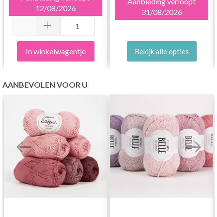
Aanbieding verloopt
12/08/2026
31/08/2026
In winkelwagentje
Bekijk alle opties
AANBEVOLEN VOOR U