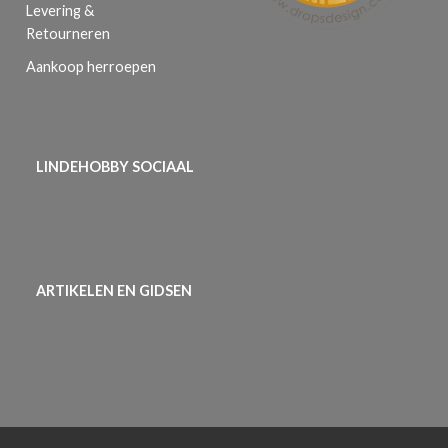
Levering &
Retourneren
Aankoop herroepen
LINDEHOBBY SOCIAAL
ARTIKELEN EN GIDSEN