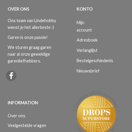
OVER ONS
KONTO
Ons team van Lindehobby
Mijn
wenst je het allerbeste :)
account
Garen is onze passie!
Adresboek
We sturen graag garen
Verlanglijst
naar al onze geweldige
Bestelgeschiedenis
garenliefhebbers.
Nieuwsbrief
INFORMATION
Over ons
Veelgestelde vragen