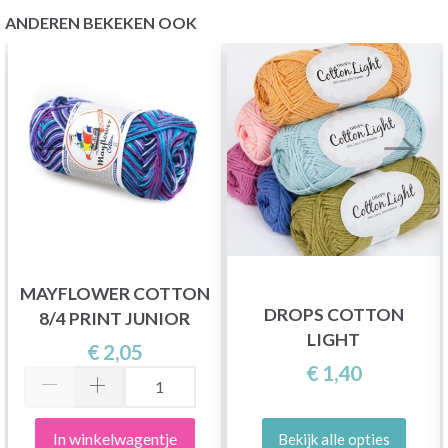
ANDEREN BEKEKEN OOK
MAYFLOWER COTTON
DROPS COTTON
8/4 PRINT JUNIOR
LIGHT
€ 2,05
€ 1,40
In winkelwagentje
Bekijk alle opties