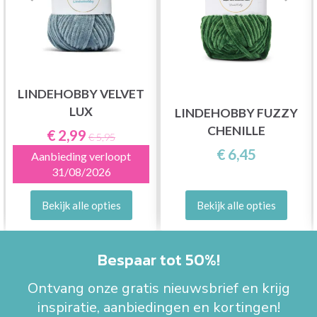
LINDEHOBBY VELVET
LUX
LINDEHOBBY FUZZY
CHENILLE
€ 2,99
€ 5,95
€ 6,45
Aanbieding verloopt
31/08/2026
Bekijk alle opties
Bekijk alle opties
Bespaar tot 50%!
Ontvang onze gratis nieuwsbrief en krijg
inspiratie, aanbiedingen en kortingen!