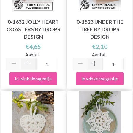
0-1632 JOLLY HEART
0-1523 UNDER THE
COASTERS BY DROPS
TREE BY DROPS
DESIGN
DESIGN
€4,65
€2,10
Aantal
Aantal
In winkelwagentje
In winkelwagentje