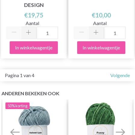
DESIGN
€19,75
€10,00
Aantal
Aantal
In winkelwagentje
In winkelwagentje
Pagina 1 van 4
Volgende
ANDEREN BEKEKEN OOK
50%
korting