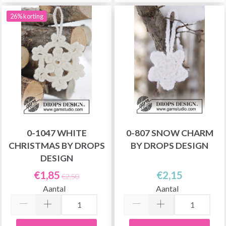
26% korting
0-1047 WHITE
0-807 SNOW CHARM
CHRISTMAS BY DROPS
BY DROPS DESIGN
DESIGN
€1,85
€2,15
€2,50
Aantal
Aantal