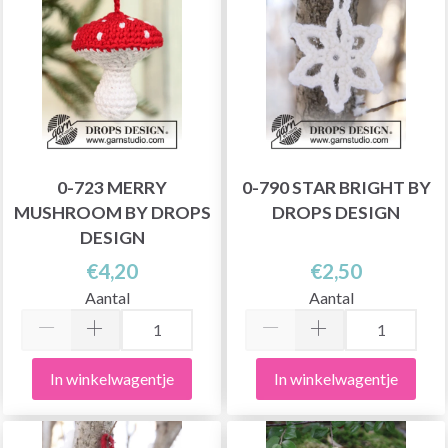
0-723 MERRY
0-790 STAR BRIGHT BY
MUSHROOM BY DROPS
DROPS DESIGN
DESIGN
€4,20
€2,50
Aantal
Aantal
In winkelwagentje
In winkelwagentje