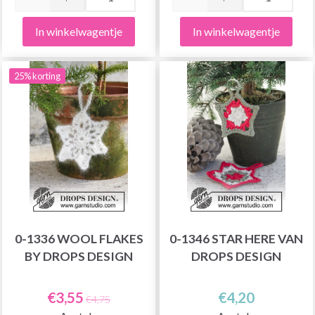
In winkelwagentje
In winkelwagentje
25% korting
0-1336 WOOL FLAKES
0-1346 STAR HERE VAN
BY DROPS DESIGN
DROPS DESIGN
€3,55
€4,20
€4,75