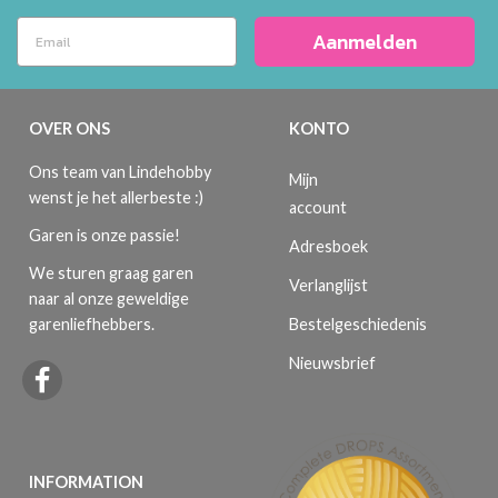
Aanmelden
OVER ONS
KONTO
Ons team van Lindehobby
Mijn
wenst je het allerbeste :)
account
Garen is onze passie!
Adresboek
We sturen graag garen
Verlanglijst
naar al onze geweldige
Bestelgeschiedenis
garenliefhebbers.
Nieuwsbrief
INFORMATION