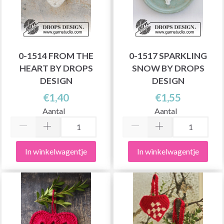
0-1514 FROM THE
0-1517 SPARKLING
HEART BY DROPS
SNOW BY DROPS
DESIGN
DESIGN
€1,40
€1,55
Aantal
Aantal
In winkelwagentje
In winkelwagentje