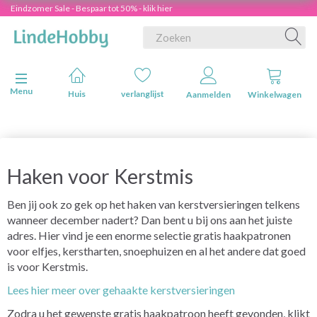
Eindzomer Sale - Bespaar tot 50% - klik hier
Navigatie in-/uitschakelen
Menu
Huis
verlanglijst
Aanmelden
Winkelwagen
Haken voor Kerstmis
Ben jij ook zo gek op het haken van kerstversieringen telkens
wanneer december nadert? Dan bent u bij ons aan het juiste
adres. Hier vind je een enorme selectie gratis haakpatronen
voor elfjes, kerstharten, snoephuizen en al het andere dat goed
is voor Kerstmis.
Lees hier meer over gehaakte kerstversieringen
Zodra u het gewenste gratis haakpatroon heeft gevonden, klikt