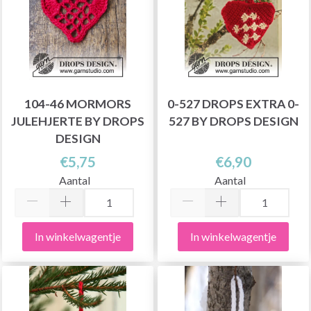
104-46 MORMORS
0-527 DROPS EXTRA 0-
JULEHJERTE BY DROPS
527 BY DROPS DESIGN
DESIGN
€5,75
€6,90
Aantal
Aantal
In winkelwagentje
In winkelwagentje