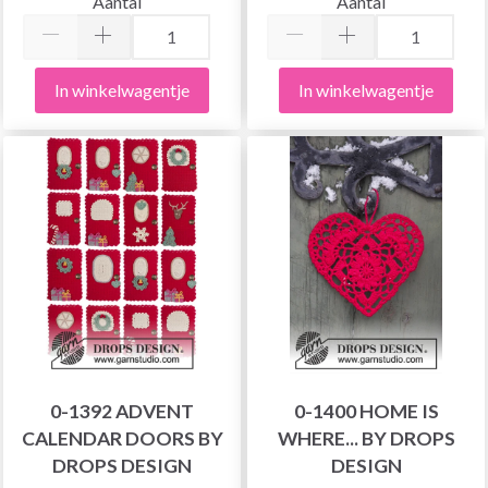
Aantal
Aantal
In winkelwagentje
In winkelwagentje
0-1392 ADVENT
0-1400 HOME IS
CALENDAR DOORS BY
WHERE... BY DROPS
DROPS DESIGN
DESIGN