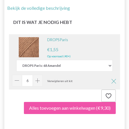
Bekijk de volledige beschrijving
DIT IS WAT JE NODIG HEBT
DROPS Paris
€1,55
Op voorraad (40+)
Verwijderen uit kit
Alles toevoegen aan winkelwagen
(€9,30)