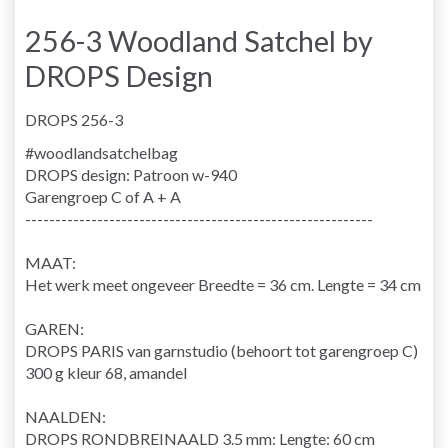
256-3 Woodland Satchel by
DROPS Design
DROPS 256-3
#woodlandsatchelbag
DROPS design: Patroon w-940
Garengroep
C of A + A
----------------------------------------------------------
MAAT:
Het werk meet ongeveer Breedte = 36 cm. Lengte = 34 cm
GAREN:
DROPS PARIS van garnstudio (behoort tot garengroep C)
300 g kleur 68, amandel
NAALDEN:
DROPS
RONDBREINAALD
3.5 mm: Lengte: 60 cm