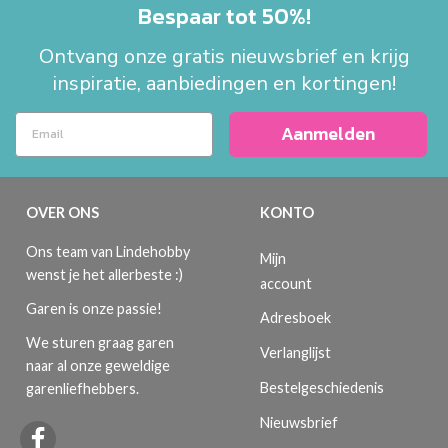
Bespaar tot 50%!
Ontvang onze gratis nieuwsbrief en krijg
inspiratie, aanbiedingen en kortingen!
Aanmelden
OVER ONS
KONTO
Ons team van Lindehobby
Mijn
wenst je het allerbeste :)
account
Garen is onze passie!
Adresboek
We sturen graag garen
Verlanglijst
naar al onze geweldige
Bestelgeschiedenis
garenliefhebbers.
Nieuwsbrief