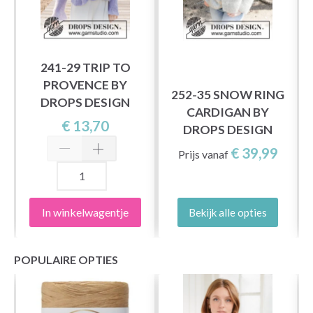
241-29 TRIP TO
PROVENCE BY
252-35 SNOW RING
DROPS DESIGN
CARDIGAN BY
€ 13,70
DROPS DESIGN
€ 39,99
Prijs vanaf
In winkelwagentje
Bekijk alle opties
POPULAIRE OPTIES