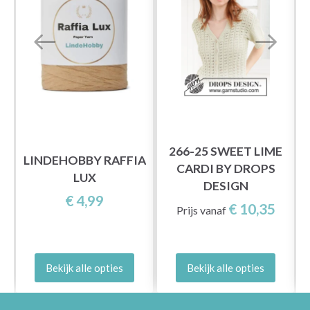
266-25 SWEET LIME
LINDEHOBBY RAFFIA
CARDI BY DROPS
LUX
DESIGN
€ 4,99
€ 10,35
Prijs vanaf
Bekijk alle opties
Bekijk alle opties