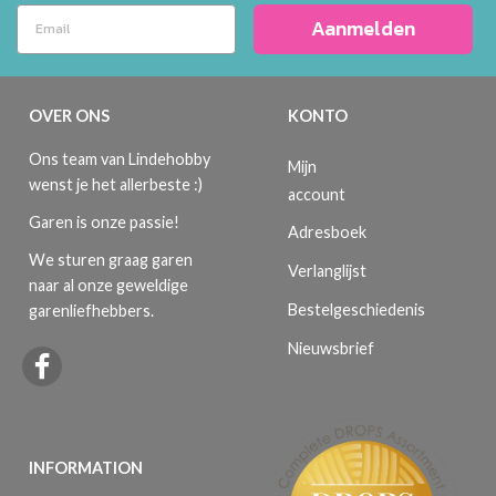
Aanmelden
OVER ONS
KONTO
Ons team van Lindehobby
Mijn
wenst je het allerbeste :)
account
Garen is onze passie!
Adresboek
We sturen graag garen
Verlanglijst
naar al onze geweldige
Bestelgeschiedenis
garenliefhebbers.
Nieuwsbrief
INFORMATION