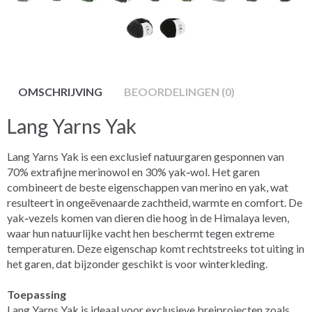
OMSCHRIJVING
BEOORDELINGEN (0)
Lang Yarns Yak
Lang Yarns Yak is een exclusief natuurgaren gesponnen van
70% extrafijne merinowol en 30% yak‑wol. Het garen
combineert de beste eigenschappen van merino en yak, wat
resulteert in ongeëvenaarde zachtheid, warmte en comfort. De
yak‑vezels komen van dieren die hoog in de Himalaya leven,
waar hun natuurlijke vacht hen beschermt tegen extreme
temperaturen. Deze eigenschap komt rechtstreeks tot uiting in
het garen, dat bijzonder geschikt is voor winterkleding.
Toepassing
Lang Yarns Yak is ideaal voor exclusieve breiprojecten zoals