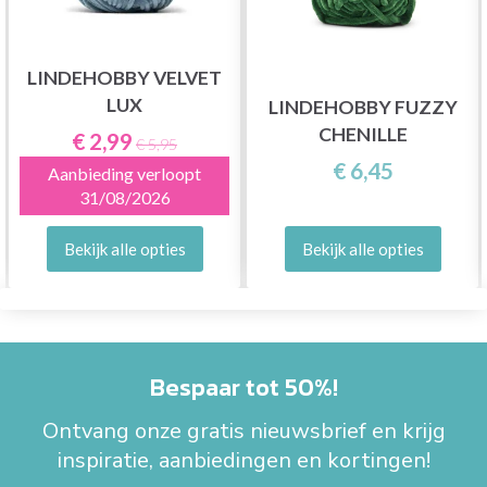
LINDEHOBBY VELVET
LUX
LINDEHOBBY FUZZY
CHENILLE
€ 2,99
€ 5,95
€ 6,45
Aanbieding verloopt
31/08/2026
Bekijk alle opties
Bekijk alle opties
Bespaar tot 50%!
Ontvang onze gratis nieuwsbrief en krijg
inspiratie, aanbiedingen en kortingen!