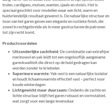
truien, cardigans, mutsen, wanten, sjaals en stola’s. Het is
speciaal geschikt voor modellen waar een licht, warm en
huidvriendelijk resultaat gewenst is. De natuurlijke structuur en
toon van het garen geven een elegante en rustieke finish, die
zowel in rechtgebreide als in meer gestructureerde patronen
tot zijn recht komt.
Productvoordelen
Uitzonderlijke zachtheid:
De combinatie van extrafijne
merinowol en yak leidt tot een ongelooflijk aangename
garenkwaliteit die direct op de huid gedragen kan
worden zonder te kriebelen
Superieure warmte:
Yak‑wol is een natuurlijke isolator
en houdt lichaamswarmte effectief vast – perfect voor
koude winterdagen
Lichtgewicht maar duurzaam:
Ondanks de zachte en
lichte structuur blijft het garen robuust en vormstabiel,
wat zorgt voor een lange levensduur