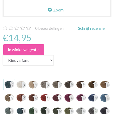
Zoom
0
beoordelingen
Schrijf recensie
€14,95
In winkelwagentje