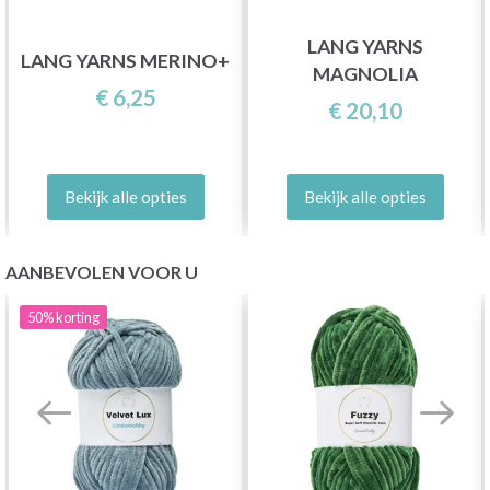
LANG YARNS
LANG YARNS MERINO+
MAGNOLIA
€ 6,25
€ 20,10
Bekijk alle opties
Bekijk alle opties
AANBEVOLEN VOOR U
50%
korting