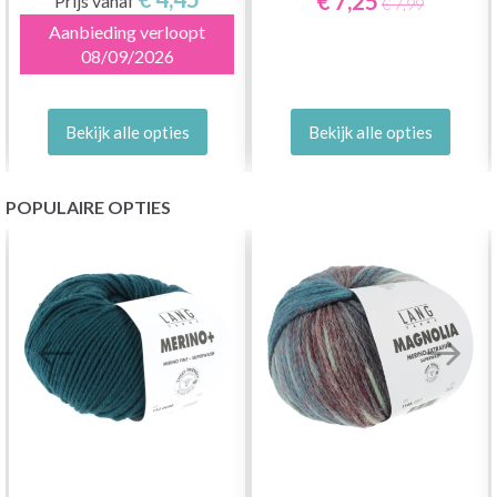
€ 7,25
Prijs vanaf
€ 7,99
Aanbieding verloopt
08/09/2026
Bekijk alle opties
Bekijk alle opties
POPULAIRE OPTIES