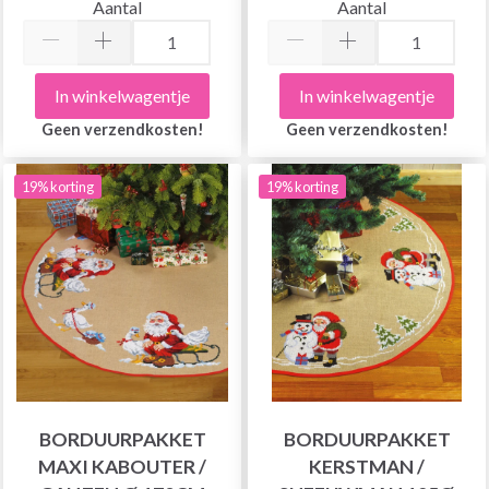
Aantal
Aantal
In winkelwagentje
In winkelwagentje
Geen verzendkosten!
Geen verzendkosten!
19% korting
19% korting
BORDUURPAKKET
BORDUURPAKKET
MAXI KABOUTER /
KERSTMAN /