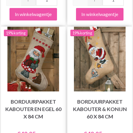
In winkelwagentje
In winkelwagentje
19% korting
19% korting
BORDUURPAKKET
BORDUURPAKKET
KABOUTER EN EGEL 60
KABOUTER & KONIJN
X 84 CM
60 X 84 CM