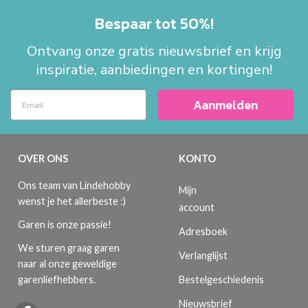
Bespaar tot 50%!
Ontvang onze gratis nieuwsbrief en krijg
inspiratie, aanbiedingen en kortingen!
Aanmelden
OVER ONS
KONTO
Ons team van Lindehobby
Mijn
wenst je het allerbeste :)
account
Garen is onze passie!
Adresboek
We sturen graag garen
Verlanglijst
naar al onze geweldige
Bestelgeschiedenis
garenliefhebbers.
Nieuwsbrief