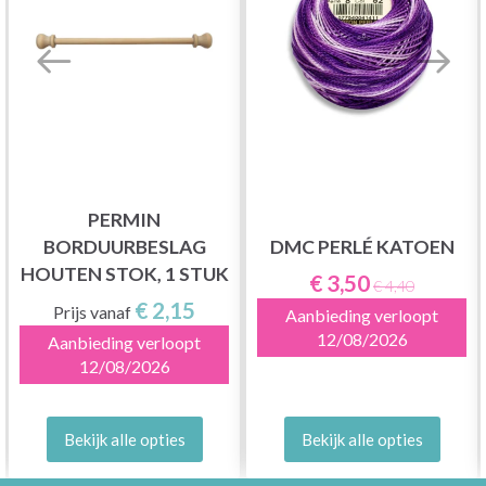
PERMIN
BORDUURBESLAG
DMC PERLÉ KATOEN
HOUTEN STOK, 1 STUK
€ 3,50
€ 4,40
€ 2,15
Prijs vanaf
Aanbieding verloopt
12/08/2026
Aanbieding verloopt
12/08/2026
Bekijk alle opties
Bekijk alle opties