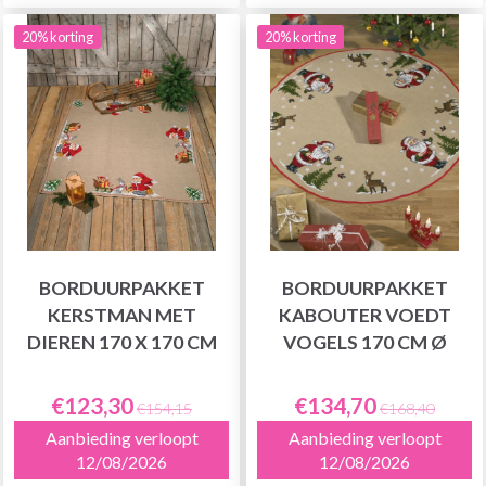
20% korting
20% korting
BORDUURPAKKET
BORDUURPAKKET
KERSTMAN MET
KABOUTER VOEDT
DIEREN 170 X 170 CM
VOGELS 170 CM Ø
€123,30
€134,70
€154,15
€168,40
Aanbieding verloopt
Aanbieding verloopt
12/08/2026
12/08/2026