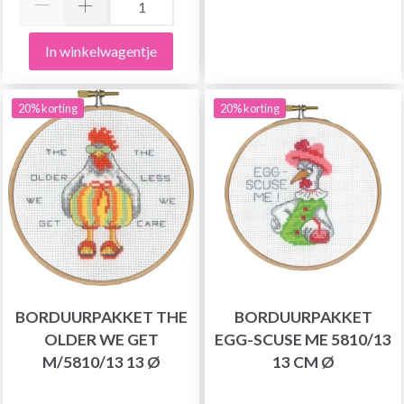
In winkelwagentje
20% korting
20% korting
BORDUURPAKKET THE
BORDUURPAKKET
OLDER WE GET
EGG-SCUSE ME 5810/13
M/5810/13 13 Ø
13 CM Ø