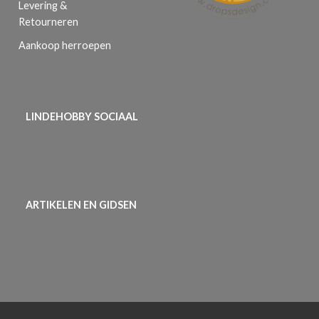
Levering &
Retourneren
Aankoop herroepen
LINDEHOBBY SOCIAAL
ARTIKELEN EN GIDSEN