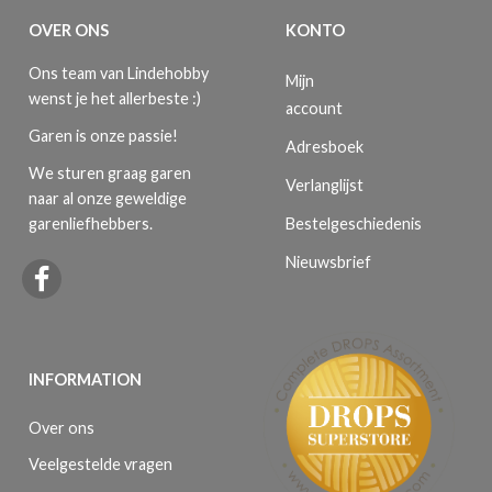
OVER ONS
KONTO
Ons team van Lindehobby
Mijn
wenst je het allerbeste :)
account
Garen is onze passie!
Adresboek
We sturen graag garen
Verlanglijst
naar al onze geweldige
Bestelgeschiedenis
garenliefhebbers.
Nieuwsbrief
INFORMATION
Over ons
Veelgestelde vragen