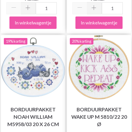
In winkelwagentje
In winkelwagentje
19% korting
20% korting
BORDUURPAKKET
BORDUURPAKKET
NOAH WILLIAM
WAKE UP M 5810/22 20
M5958/03 20 X 26 CM
Ø