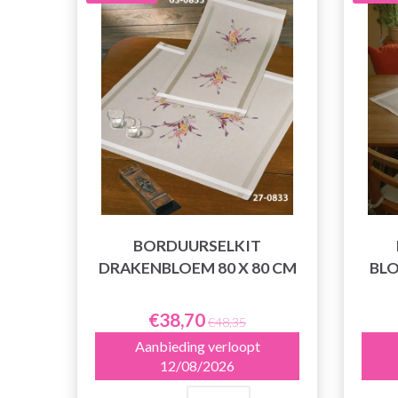
BORDUURSELKIT
DRAKENBLOEM 80 X 80 CM
BLO
€38,70
€48,35
Aanbieding verloopt
12/08/2026