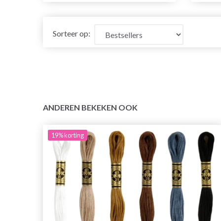
Sorteer op:
ANDEREN BEKEKEN OOK
19%
korting