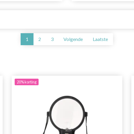
1
2
3
Volgende
Laatste
20%
korting