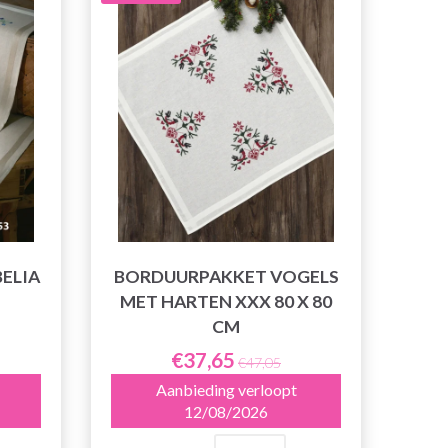
ELIA
BORDUURPAKKET VOGELS
MET HARTEN XXX 80 X 80
CM
€37,65
€47,05
Aanbieding verloopt
12/08/2026