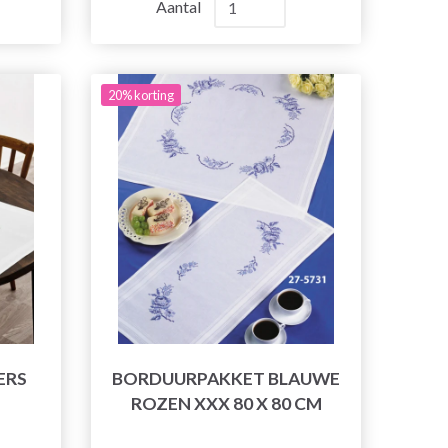
Aantal
20% korting
ERS
BORDUURPAKKET BLAUWE
ROZEN XXX 80 X 80 CM