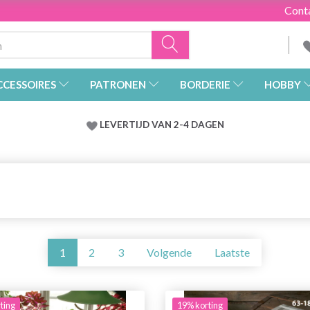
Cont
CCESSOIRES
PATRONEN
BORDERIE
HOBBY
LEVERTIJD VAN 2-4 DAGEN
1
2
3
Volgende
Laatste
ting
19% korting