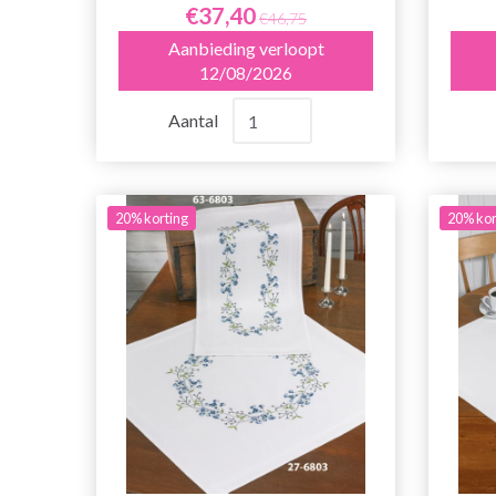
€37,40
€46,75
Aanbieding verloopt
12/08/2026
Aantal
20% korting
20% kor