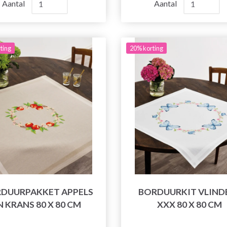
Aantal
Aantal
ting
20% korting
DUURPAKKET APPELS
BORDUURKIT VLIND
N KRANS 80 X 80 CM
XXX 80 X 80 CM