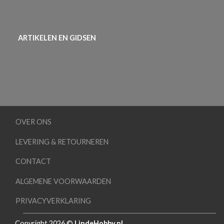
ARTIKELEN EN GIDSEN
OVER ONS
LEVERING & RETOURNEREN
CONTACT
ALGEMENE VOORWAARDEN
PRIVACYVERKLARING
Copyright 2026 ©
LindeHobby.nl