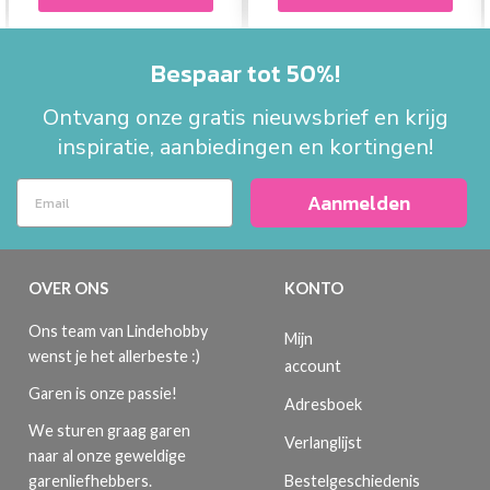
Bespaar tot 50%!
Ontvang onze gratis nieuwsbrief en krijg
inspiratie, aanbiedingen en kortingen!
Aanmelden
OVER ONS
KONTO
Ons team van Lindehobby
Mijn
wenst je het allerbeste :)
account
Garen is onze passie!
Adresboek
We sturen graag garen
Verlanglijst
naar al onze geweldige
Bestelgeschiedenis
garenliefhebbers.