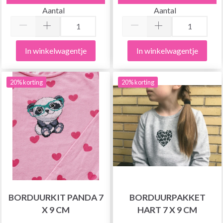
Aantal
Aantal
In winkelwagentje
In winkelwagentje
20% korting
20% korting
BORDUURKIT PANDA 7
BORDUURPAKKET
X 9 CM
HART 7 X 9 CM