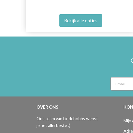
Bekijk alle opties
OVER ONS
KON
Ons team van Lindehobby wenst
Mijn
je het allerbeste :)
Adre