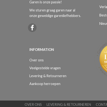
Garen is onze passie!
Verla
We sturen graag garen naar al
Best
onze geweldige garenliefhebbers.
Nieu
INFORMATION
Over ons
Veelgestelde vragen
Levering & Retourneren
Aankoop herroepen
OVER ONS
LEVERING & RETOURNEREN
CONT