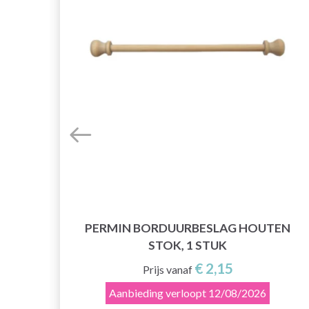
0/22
PERMIN BORDUURBESLAG HOUTEN
STOK, 1 STUK
€ 2,15
Prijs vanaf
Aanbieding verloopt
12/08/2026