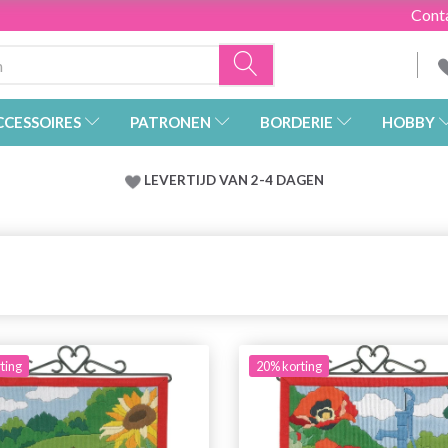
Cont
CCESSOIRES
PATRONEN
BORDERIE
HOBBY
LEVERTIJD VAN 2-4 DAGEN
ting
20% korting