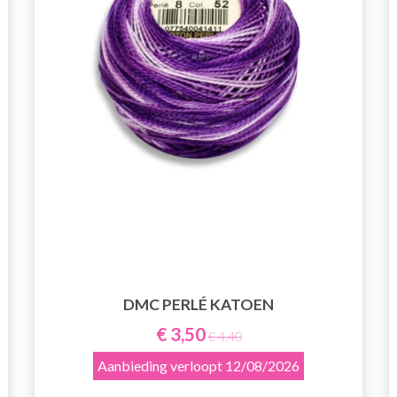
DMC PERLÉ KATOEN
€ 3,50
€ 4,40
Aanbieding verloopt
12/08/2026