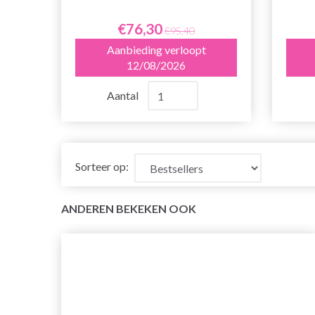
€76,30
€95,40
Aanbieding verloopt
12/08/2026
Aantal
Sorteer op:
ANDEREN BEKEKEN OOK