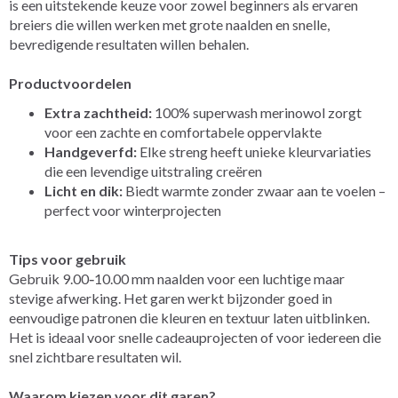
is een uitstekende keuze voor zowel beginners als ervaren
breiers die willen werken met grote naalden en snelle,
bevredigende resultaten willen behalen.
Productvoordelen
Extra zachtheid:
100% superwash merinowol zorgt
voor een zachte en comfortabele oppervlakte
Handgeverfd:
Elke streng heeft unieke kleurvariaties
die een levendige uitstraling creëren
Licht en dik:
Biedt warmte zonder zwaar aan te voelen –
perfect voor winterprojecten
Tips voor gebruik
Gebruik 9.00‑10.00 mm naalden voor een luchtige maar
stevige afwerking. Het garen werkt bijzonder goed in
eenvoudige patronen die kleuren en textuur laten uitblinken.
Het is ideaal voor snelle cadeauprojecten of voor iedereen die
snel zichtbare resultaten wil.
Waarom kiezen voor dit garen?