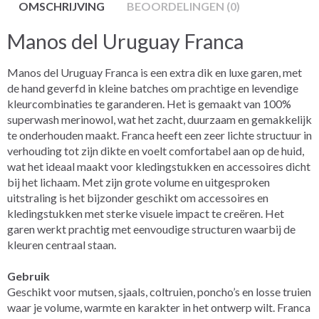
OMSCHRIJVING
BEOORDELINGEN (0)
Manos del Uruguay Franca
Manos del Uruguay Franca is een extra dik en luxe garen, met
de hand geverfd in kleine batches om prachtige en levendige
kleurcombinaties te garanderen. Het is gemaakt van 100%
superwash merinowol, wat het zacht, duurzaam en gemakkelijk
te onderhouden maakt. Franca heeft een zeer lichte structuur in
verhouding tot zijn dikte en voelt comfortabel aan op de huid,
wat het ideaal maakt voor kledingstukken en accessoires dicht
bij het lichaam. Met zijn grote volume en uitgesproken
uitstraling is het bijzonder geschikt om accessoires en
kledingstukken met sterke visuele impact te creëren. Het
garen werkt prachtig met eenvoudige structuren waarbij de
kleuren centraal staan.
Gebruik
Geschikt voor mutsen, sjaals, coltruien, poncho’s en losse truien
waar je volume, warmte en karakter in het ontwerp wilt. Franca