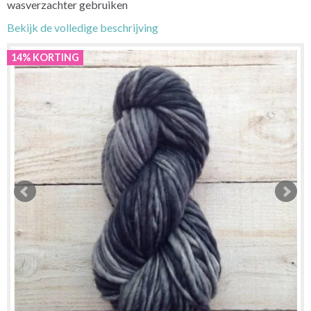
wasverzachter gebruiken
Bekijk de volledige beschrijving
14% KORTING