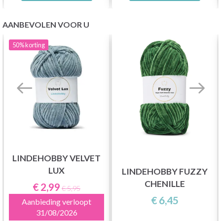
AANBEVOLEN VOOR U
50%
korting
LINDEHOBBY VELVET
LUX
LINDEHOBBY FUZZY
CHENILLE
€ 2,99
€ 5,95
€ 6,45
Aanbieding verloopt
31/08/2026