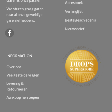
Garen is onze passie!
Adresboek
We sturen graag garen
Verlanglijst
naar al onze geweldige
Bestelgeschiedenis
garenliefhebbers.
Nieuwsbrief
INFORMATION
Over ons
Veelgestelde vragen
Levering &
Retourneren
Aankoop herroepen