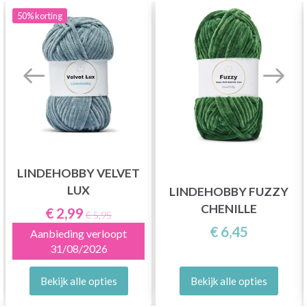
50%
korting
LINDEHOBBY VELVET
LUX
LINDEHOBBY FUZZY
CHENILLE
€ 2,99
€ 5,95
€ 6,45
Aanbieding verloopt
31/08/2026
Bekijk alle opties
Bekijk alle opties