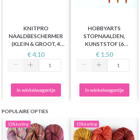
KNITPRO
HOBBYARTS
NAALDBESCHERMER
STOPNAALDEN,
(KLEIN & GROOT, 4
KUNSTSTOF (6
STUKS)
NAALDEN)
€ 4,10
€ 1,50
In winkelwagentje
In winkelwagentje
POPULAIRE OPTIES
15%
korting
15%
korting