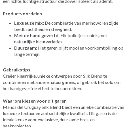
een lichte, luchtige structuur die zowel isoleert als ademt.
Productvoordelen
Luxueuze mix:
De combinatie van merinowol en zijde
biedt zachtheid en stevigheid.
Met de hand geverfd:
Elk bolletje is uniek, met
natuurlijke kleurvariaties.
Duurzaam:
Het garen blijft mooi en voorkomt pilling op
lange termijn.
Gebruikstips
Creëer kleurrijke, unieke ontwerpen door Silk Blend te
combineren met andere natuurgarens, of gebruik het solo om
het handgeverfde effect te benadrukken.
Waarom kiezen voor dit garen
Manos del Uruguay Silk Blend biedt een unieke combinatie van
luxueuze textuur en ambachtelijke kwaliteit. Dit garen is de
ideale keuze voor exclusieve, duurzame brei- en
haakprojecten.