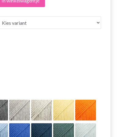
In winkelwagentje