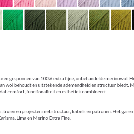
aren gesponnen van 100% extra fijne, onbehandelde merinowol. He
 van wol behoudt en uitstekende ademendheid en structuur biedt
n dat comfort, functionaliteit en esthetiek combineert.
 truien en projecten met structuur, kabels en patronen. Het gare
risma, Lima en Merino Extra Fine.