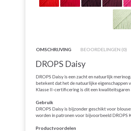
OMSCHRIJVING
BEOORDELINGEN (0)
DROPS Daisy
DROPS Daisy is een zacht en natuurlijk merinog
betekent dat het de natuurlijke eigenschappen
Klasse II-certificering is dit een kwaliteitsgare
Gebruik
DROPS Daisy is bijzonder geschikt voor blouses,
worden in patronen voor bijvoorbeeld DROPS Ka
Productvoordelen