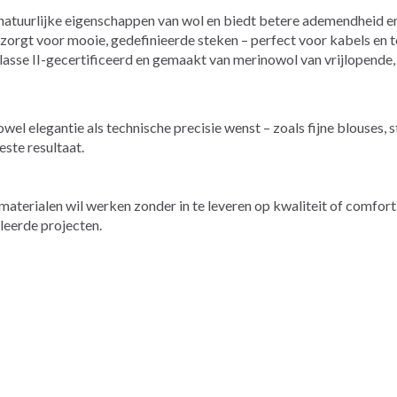
atuurlijke eigenschappen van wol en biedt betere ademendheid e
zorgt voor mooie, gedefinieerde steken – perfect voor kabels en 
e II-gecertificeerd en gemaakt van merinowol van vrijlopende, 
l elegantie als technische precisie wenst – zoals fijne blouses, s
ste resultaat.
materialen wil werken zonder in te leveren op kwaliteit of comfort
leerde projecten.