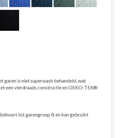
t garen is niet superwash behandeld, wat
. Met een vierdraads constructie en OEKO-TEX®
n behoort tot garengroep B en kan gebruikt