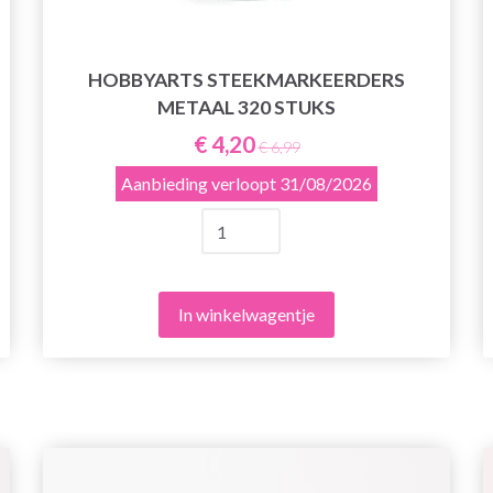
HOBBYARTS STEEKMARKEERDERS
METAAL 320 STUKS
€ 4,20
€ 6,99
Aanbieding verloopt
31/08/2026
In winkelwagentje