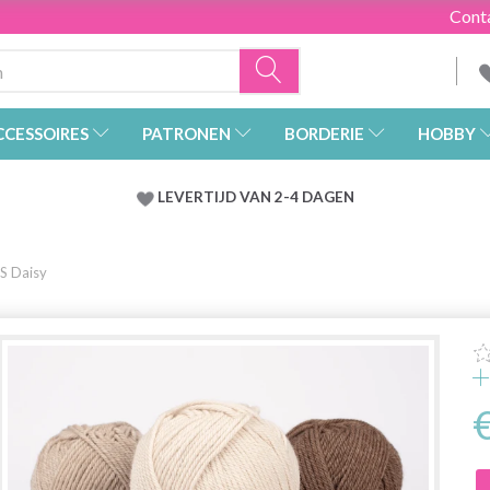
Cont
CCESSOIRES
PATRONEN
BORDERIE
HOBBY
LEVERTIJD VAN 2-4 DAGEN
 Daisy