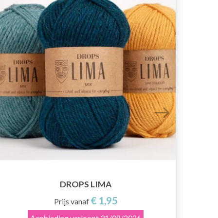
DROPS LIMA
€ 1,95
Prijs vanaf
Aanbieding verloopt
31/08/2026