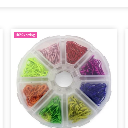
40%
korting