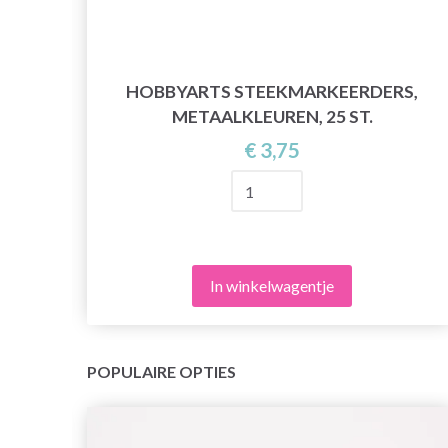
HOBBYARTS STEEKMARKEERDERS,
CM)
METAALKLEUREN, 25 ST.
€ 3,75
In winkelwagentje
POPULAIRE OPTIES