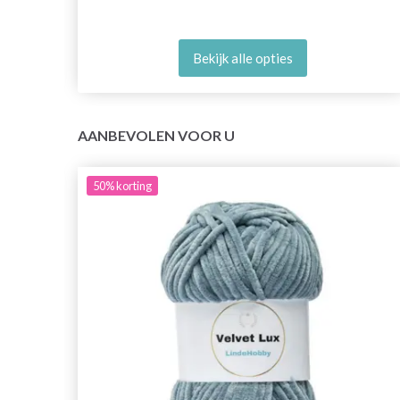
Bekijk alle opties
AANBEVOLEN VOOR U
50%
korting