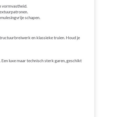
n vormvastheid.
textuurpatronen.
mulesingvrije schapen.
tructuurbreiwerk en klassieke truien. Houd je
. Een luxe maar technisch sterk garen, geschikt