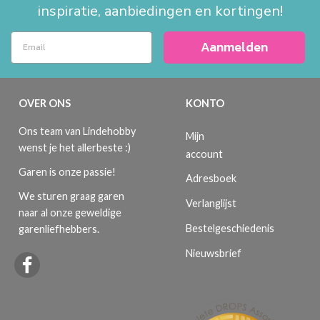
inspiratie, aanbiedingen en kortingen!
Aanmelden
OVER ONS
KONTO
Ons team van Lindehobby
Mijn
wenst je het allerbeste :)
account
Garen is onze passie!
Adresboek
We sturen graag garen
Verlanglijst
naar al onze geweldige
Bestelgeschiedenis
garenliefhebbers.
Nieuwsbrief