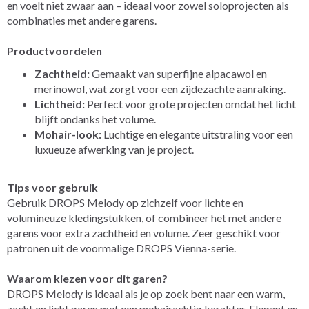
en voelt niet zwaar aan – ideaal voor zowel soloprojecten als
combinaties met andere garens.
Productvoordelen
Zachtheid:
Gemaakt van superfijne alpacawol en
merinowol, wat zorgt voor een zijdezachte aanraking.
Lichtheid:
Perfect voor grote projecten omdat het licht
blijft ondanks het volume.
Mohair-look:
Luchtige en elegante uitstraling voor een
luxueuze afwerking van je project.
Tips voor gebruik
Gebruik DROPS Melody op zichzelf voor lichte en
volumineuze kledingstukken, of combineer het met andere
garens voor extra zachtheid en volume. Zeer geschikt voor
patronen uit de voormalige DROPS Vienna-serie.
Waarom kiezen voor dit garen?
DROPS Melody is ideaal als je op zoek bent naar een warm,
zacht en licht garen met een mohairachtig karakter. Elegant en