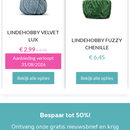
LINDEHOBBY VELVET
LUX
LINDEHOBBY FUZZY
CHENILLE
€ 2,99
€ 5,95
€ 6,45
Aanbieding verloopt
31/08/2026
Bekijk alle opties
Bekijk alle opties
Bespaar tot 50%!
Ontvang onze gratis nieuwsbrief en krijg