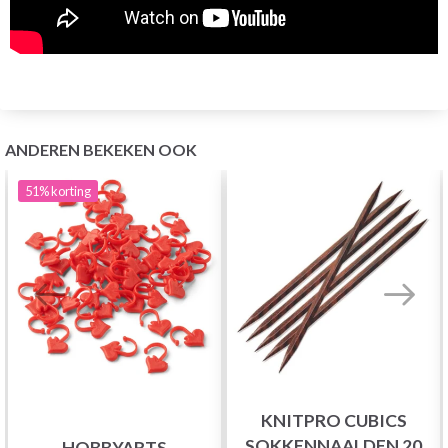
ANDEREN BEKEKEN OOK
51%
korting
KNITPRO CUBICS
SOKKENNAALDEN 20
HOBBYARTS