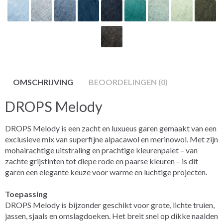
OMSCHRIJVING
BEOORDELINGEN (0)
DROPS Melody
DROPS Melody is een zacht en luxueus garen gemaakt van een
exclusieve mix van superfijne alpacawol en merinowol. Met zijn
mohairachtige uitstraling en prachtige kleurenpalet – van
zachte grijstinten tot diepe rode en paarse kleuren – is dit
garen een elegante keuze voor warme en luchtige projecten.
Toepassing
DROPS Melody is bijzonder geschikt voor grote, lichte truien,
jassen, sjaals en omslagdoeken. Het breit snel op dikke naalden