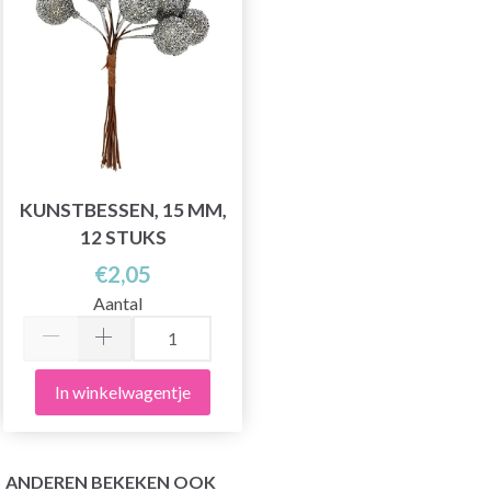
KUNSTBESSEN, 15 MM,
12 STUKS
€2,05
Aantal
In winkelwagentje
ANDEREN BEKEKEN OOK