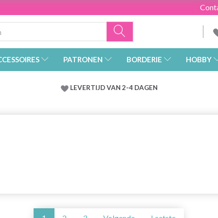
Cont
CCESSOIRES
PATRONEN
BORDERIE
HOBBY
LEVERTIJD VAN 2-4 DAGEN
1
2
3
Volgende
Laatste