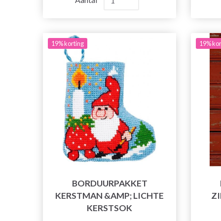
19% korting
19% kor
BORDUURPAKKET
KERSTMAN &AMP; LICHTE
Z
KERSTSOK