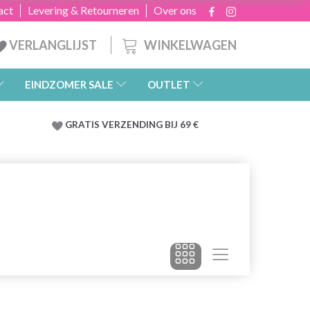
act
Levering & Retourneren
Over ons
WINKELWAGEN
VERLANGLIJST
EINDZOMER SALE
OUTLET
GRATIS
VERZENDING BIJ 69 €