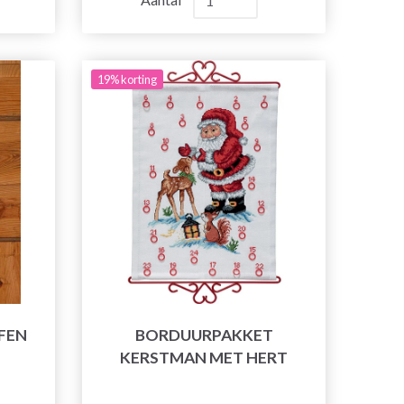
19% korting
FEN
BORDUURPAKKET
KERSTMAN MET HERT