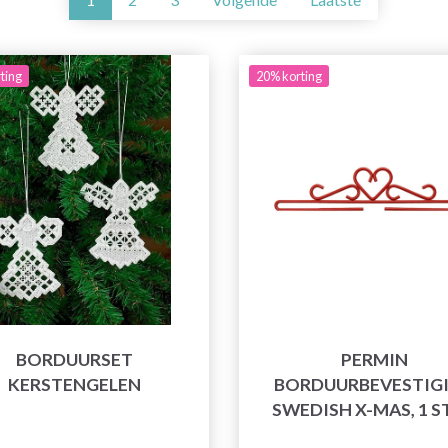
ting
20% korting
BORDUURSET
PERMIN
KERSTENGELEN
BORDUURBEVESTIG
SWEDISH X-MAS, 1 S