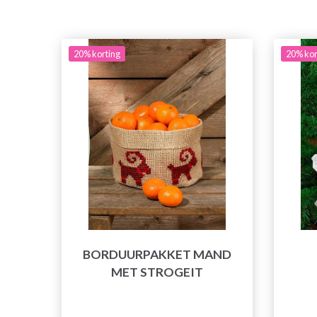
20% korting
20% kor
BORDUURPAKKET MAND
MET STROGEIT