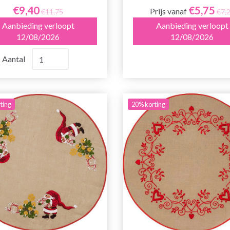
€9,40
€5,75
Prijs vanaf
€11,75
€7,
Aanbieding verloopt
Aanbieding verloopt
12/08/2026
12/08/2026
Aantal
ting
20% korting