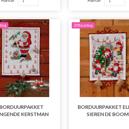
ting
20% korting
BORDUURPAKKET
BORDUURPAKKET EL
INGENDE KERSTMAN
SIEREN DE BOOM