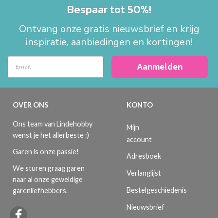
Bespaar tot 50%!
Ontvang onze gratis nieuwsbrief en krijg
inspiratie, aanbiedingen en kortingen!
Aanmelden
OVER ONS
KONTO
Ons team van Lindehobby
Mijn
wenst je het allerbeste :)
account
Garen is onze passie!
Adresboek
We sturen graag garen
Verlanglijst
naar al onze geweldige
Bestelgeschiedenis
garenliefhebbers.
Nieuwsbrief