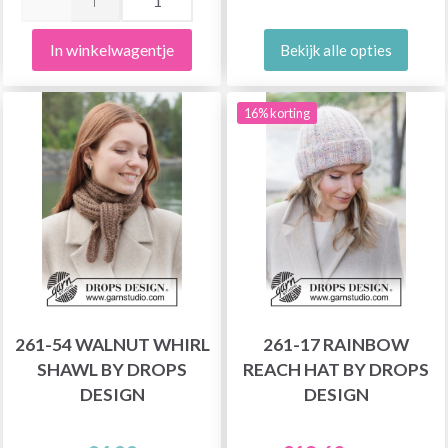
In winkelwagentje
Bekijk alle opties
16% korting
261-54 WALNUT WHIRL
261-17 RAINBOW
SHAWL BY DROPS
REACH HAT BY DROPS
DESIGN
DESIGN