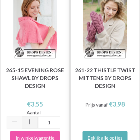
265-15 EVENING ROSE
261-22 THISTLE TWIST
SHAWL BY DROPS
MITTENS BY DROPS
DESIGN
DESIGN
€3,55
€3,98
Prijs vanaf
Aantal
In winkelwagentje
Bekijk alle opties