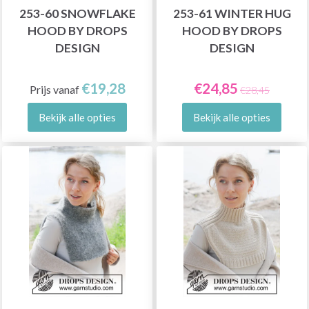
253-60 SNOWFLAKE
253-61 WINTER HUG
HOOD BY DROPS
HOOD BY DROPS
DESIGN
DESIGN
€19,28
€24,85
Prijs vanaf
€28,45
Bekijk alle opties
Bekijk alle opties