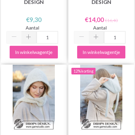
DESIGN
DESIGN
€9,30
€14,00
€16,40
Aantal
Aantal
In winkelwagentje
In winkelwagentje
12% korting