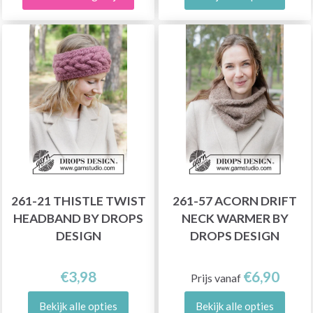
261-21 THISTLE TWIST
261-57 ACORN DRIFT
HEADBAND BY DROPS
NECK WARMER BY
DESIGN
DROPS DESIGN
€3,98
€6,90
Prijs vanaf
Bekijk alle opties
Bekijk alle opties