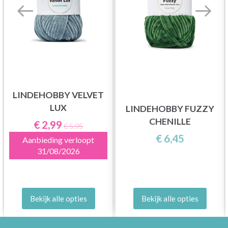
LINDEHOBBY VELVET
LUX
LINDEHOBBY FUZZY
CHENILLE
€ 2,99
€ 5,95
€ 6,45
Aanbieding verloopt
31/08/2026
Bekijk alle opties
Bekijk alle opties