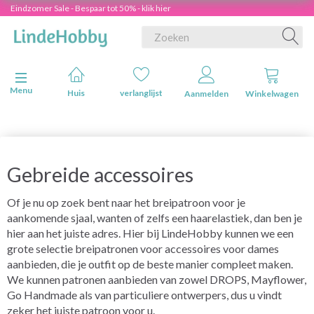
Eindzomer Sale - Bespaar tot 50% - klik hier
Navigatie in-/uitschakelen
Menu
Huis
verlanglijst
Aanmelden
Winkelwagen
Gebreide accessoires
Of je nu op zoek bent naar het breipatroon voor je
aankomende sjaal, wanten of zelfs een haarelastiek, dan ben je
hier aan het juiste adres. Hier bij LindeHobby kunnen we een
grote selectie breipatronen voor accessoires voor dames
aanbieden, die je outfit op de beste manier compleet maken.
We kunnen patronen aanbieden van zowel DROPS, Mayflower,
Go Handmade als van particuliere ontwerpers, dus u vindt
zeker het juiste patroon voor u.