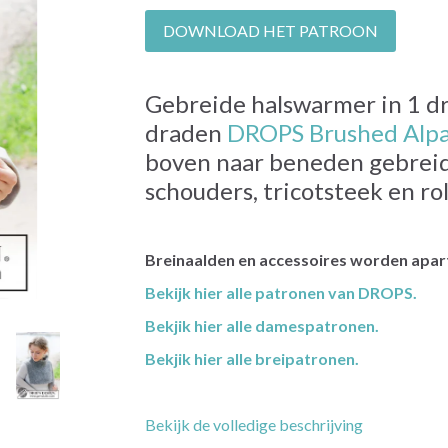
DOWNLOAD HET PATROON
Gebreide halswarmer in 1 d
draden
DROPS Brushed Alpac
boven naar beneden gebrei
schouders, tricotsteek en rol
Breinaalden en accessoires worden apart
Bekijk hier alle patronen van DROPS.
Bekjik hier alle damespatronen.
Bekjik hier alle breipatronen.
Bekijk de volledige beschrijving