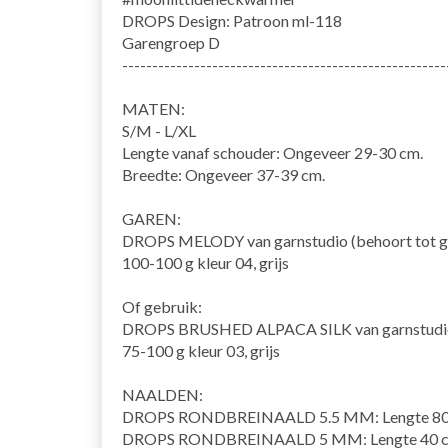
DROPS Design: Patroon ml-118
Garengroep
D
------------------------------------------------------
MATEN:
S/M - L/XL
Lengte vanaf schouder: Ongeveer 29-30 cm.
Breedte: Ongeveer 37-39 cm.
GAREN:
DROPS MELODY van garnstudio (behoort tot g
100-100 g kleur 04, grijs
Of gebruik:
DROPS BRUSHED ALPACA SILK van garnstudio 
75-100 g kleur 03, grijs
NAALDEN:
DROPS
RONDBREINAALD
5.5 MM: Lengte 80
DROPS RONDBREINAALD 5 MM: Lengte 40 c