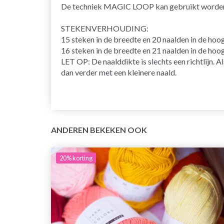
De techniek
MAGIC LOOP
kan gebruikt worden 
STEKENVERHOUDING
:
15 steken in de breedte en 20 naalden in de hoo
16 steken in de breedte en 21 naalden in de hoo
LET OP: De naalddikte is slechts een richtlijn. A
dan verder met een kleinere naald.
ANDEREN BEKEKEN OOK
20%
korting