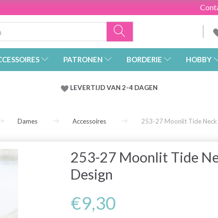
Cont
CCESSOIRES
PATRONEN
BORDERIE
HOBBY
LEVERTIJD VAN 2-4 DAGEN
Dames
Accessoires
253-27 Moonlit Tide Nec
253-27 Moonlit Tide 
Design
€9,30