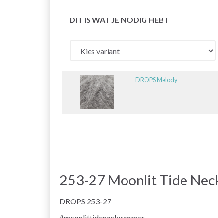
DIT IS WAT JE NODIG HEBT
DROPS Melody
253-27 Moonlit Tide Ne
DROPS 253-27
#moonlittideneckwarmer