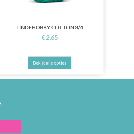
LINDEHOBBY COTTON 8/4
€ 2,65
Bekijk alle opties
,