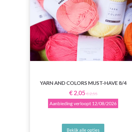
YARN AND COLORS MUST-HAVE 8/4
0.6–
€ 2,05
€ 2,55
Aanbieding verloopt
12/08/2026
Bekijk alle opties