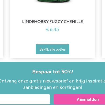
LINDEHOBBY FUZZY CHENILLE
€ 6,45
Bekijk alle opties
Bespaar tot 50%!
Ontvang onze gratis nieuwsbrief en krijg inspiratie
aanbiedingen en kortingen!
Aanmelden