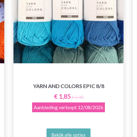
YARN AND COLORS EPIC 8/8
€ 1,85
€ 2,30
Aanbieding verloopt
12/08/2026
Bekijk alle opties