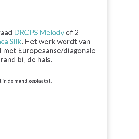
raad
DROPS Melody
of 2
a Silk
. Het werk wordt van
d met Europeaanse/diagonale
rand bij de hals.
 in de mand geplaatst.