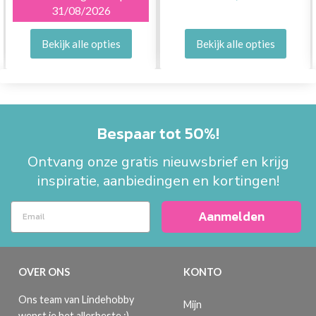
31/08/2026
Bekijk alle opties
Bekijk alle opties
Bespaar tot 50%!
Ontvang onze gratis nieuwsbrief en krijg
inspiratie, aanbiedingen en kortingen!
Aanmelden
OVER ONS
KONTO
Ons team van Lindehobby
Mijn
wenst je het allerbeste :)