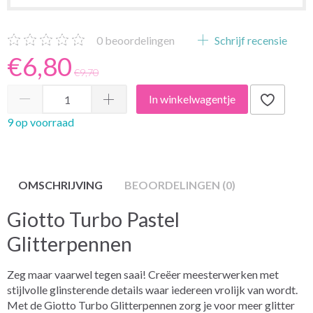
0
beoordelingen
Schrijf recensie
€6,80
€9,70
In winkelwagentje
9 op voorraad
OMSCHRIJVING
BEOORDELINGEN (0)
Giotto Turbo Pastel
Glitterpennen
Zeg maar vaarwel tegen saai! Creëer meesterwerken met
stijlvolle glinsterende details waar iedereen vrolijk van wordt.
Met de Giotto Turbo Glitterpennen zorg je voor meer glitter