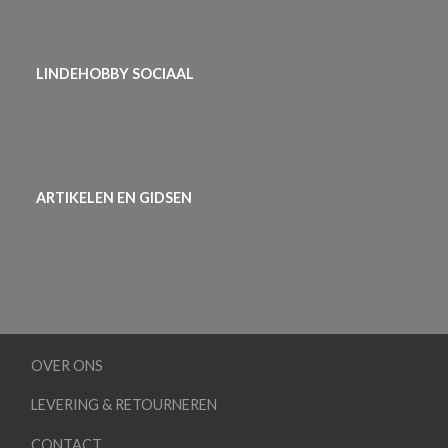
LINDEHOBBY SOCIAAL
ARTIKELEN EN GIDSEN
OVER ONS
LEVERING & RETOURNEREN
CONTACT