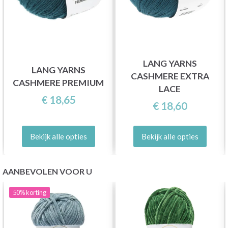
LANG YARNS
LANG YARNS
CASHMERE EXTRA
CASHMERE PREMIUM
LACE
€ 18,65
€ 18,60
Bekijk alle opties
Bekijk alle opties
AANBEVOLEN VOOR U
50%
korting