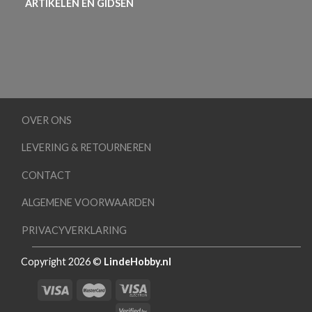
ARTIKELEN EN GIDSEN
OVER ONS
LEVERING & RETOURNEREN
CONTACT
ALGEMENE VOORWAARDEN
PRIVACYVERKLARING
Copyright 2026 ©
LindeHobby.nl