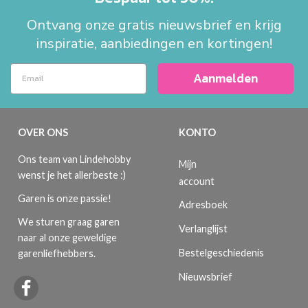
Ontvang onze gratis nieuwsbrief en krijg
inspiratie, aanbiedingen en kortingen!
Aanmelden
OVER ONS
KONTO
Ons team van Lindehobby
Mijn
wenst je het allerbeste :)
account
Garen is onze passie!
Adresboek
We sturen graag garen
Verlanglijst
naar al onze geweldige
Bestelgeschiedenis
garenliefhebbers.
Nieuwsbrief