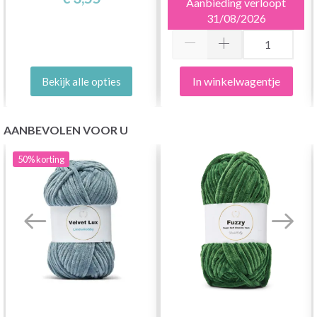
Aanbieding verloopt
31/08/2026
In winkelwagentje
Bekijk alle opties
AANBEVOLEN VOOR U
50%
korting