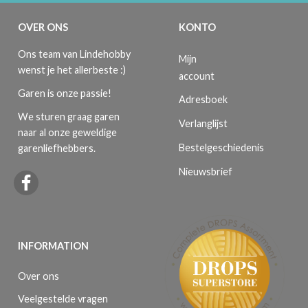
OVER ONS
KONTO
Ons team van Lindehobby
Mijn
wenst je het allerbeste :)
account
Garen is onze passie!
Adresboek
We sturen graag garen
Verlanglijst
naar al onze geweldige
Bestelgeschiedenis
garenliefhebbers.
Nieuwsbrief
INFORMATION
Over ons
Veelgestelde vragen