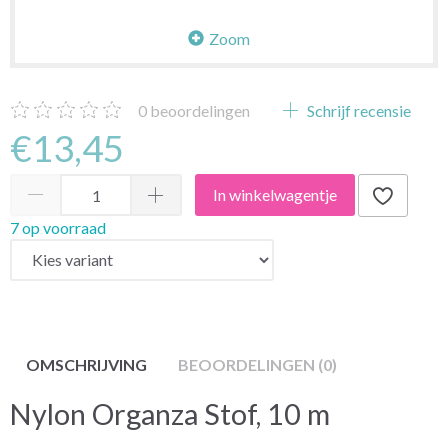
Zoom
0
beoordelingen
Schrijf recensie
€13,45
In winkelwagentje
7 op voorraad
OMSCHRIJVING
BEOORDELINGEN (0)
Nylon Organza Stof, 10 m