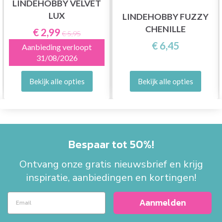
LINDEHOBBY VELVET
LUX
LINDEHOBBY FUZZY
CHENILLE
€ 2,99
€ 5,95
€ 6,45
Aanbieding verloopt
31/08/2026
Bekijk alle opties
Bekijk alle opties
Bespaar tot 50%!
Ontvang onze gratis nieuwsbrief en krijg
inspiratie, aanbiedingen en kortingen!
Aanmelden