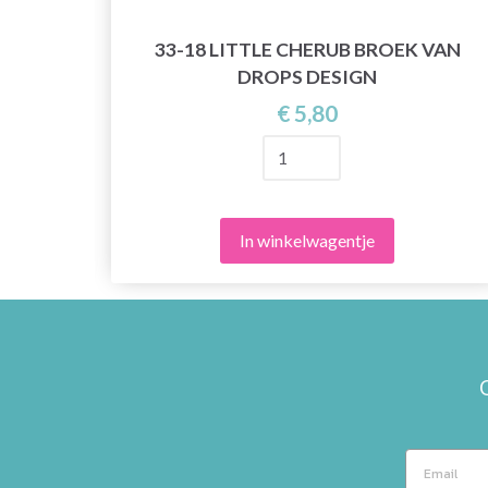
33-18 LITTLE CHERUB BROEK VAN
DROPS DESIGN
€ 5,80
In winkelwagentje