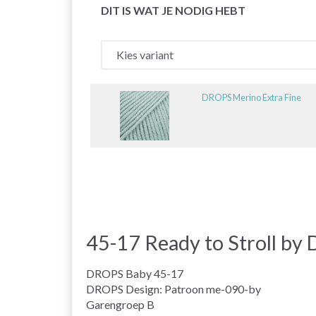
DIT IS WAT JE NODIG HEBT
DROPS Merino Extra Fine
45-17 Ready to Stroll by
DROPS Baby 45-17
DROPS Design: Patroon me-090-by
Garengroep B