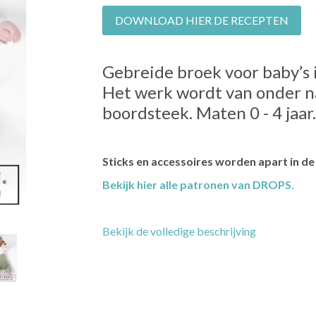
DOWNLOAD HIER DE RECEPTEN
Gebreide broek voor baby’s 
Het werk wordt van onder na
boordsteek. Maten 0 - 4 jaar.
Sticks en accessoires worden apart in d
Bekijk hier alle patronen van DROPS.
Bekijk de volledige beschrijving