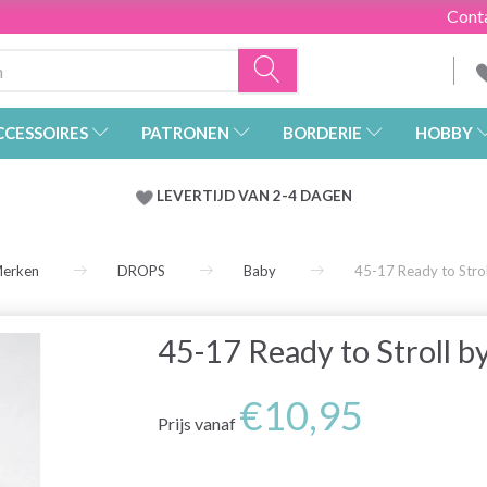
Cont
CCESSOIRES
PATRONEN
BORDERIE
HOBBY
LEVERTIJD VAN 2-4 DAGEN
Merken
DROPS
Baby
45-17 Ready to Stro
45-17 Ready to Stroll 
€10,95
Prijs vanaf