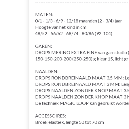
------------------------------------------------------
MATEN:
0/1 - 1/3 - 6/9 - 12/18 maanden (2 - 3/4) jaar
Hoogte van het kind in cm:
48/52 - 56/62 - 68/74 - 80/86 (92-104)
GAREN:
DROPS MERINO EXTRA FINE van garnstudio (b
150-150-200-200 (250-250) g kleur 15, licht gr
NAALDEN:
DROPS RONDBREINAALD MAAT 3.5 MM: Len
DROPS RONDBREINAALD MAAT 3 MM: Lengt
DROPS NAALDEN ZONDER KNOP MAAT 3.
DROPS NAALDEN ZONDER KNOP MAAT 3 
De techniek MAGIC LOOP kan gebruikt worden – 
ACCESSOIRES:
Broek elastiek, lengte 50 tot 70 cm