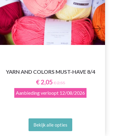
YARN AND COLORS MUST-HAVE 8/4
€ 2,05
€ 2,55
Aanbieding verloopt
12/08/2026
Bekijk alle opties