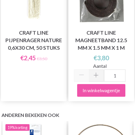
CRAFT LINE
CRAFT LINE
PIJPENRAGER NATURE
MAGNEETBAND 12.5
0,6X30 CM, 50 STUKS
MM X 1.5 MM X 1 M
€2,45
€3,80
€3,50
Aantal
In winkelwagentje
ANDEREN BEKEKEN OOK
19%
korting