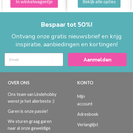
In winkelwagentje
Bekijk alle opties
Bespaar tot 50%!
Ontvang onze gratis nieuwsbrief en krijg
inspiratie, aanbiedingen en kortingen!
Aanmelden
OVER ONS
KONTO
Ons team van Lindehobby
Mijn
wenst je het allerbeste :)
account
Garen is onze passie!
Adresboek
We sturen graag garen
Verlanglijst
naar al onze geweldige