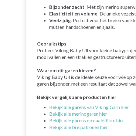
Bijzonder zacht
: Met zijn merino superw
Elasticiteit en volume
: De unieke vezelst
Veelzijdig
: Perfect voor het breien van kl
mutsen, handschoenen en sjaals.
Gebruikstips
Probeer Viking Baby Ull voor kleine babyproject
mooi vallen en een strak en gestructureerd uiterl
Waarom dit garen kiezen?
Viking Baby Ull is de ideale keuze voor wie op 
garen bijzonder, met een resultaat dat zowel wa
Bekijk vergelijkbare producten hier
Bekijk alle garens van Viking Garn hier
Bekijk alle merinogaren hier
Bekijk alle garens op naalddikte hier
Bekijk alle breipatronen hier