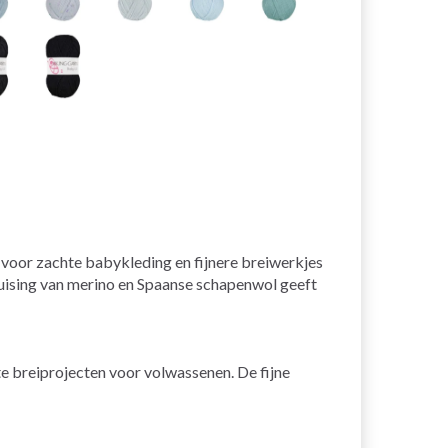
 voor zachte babykleding en fijnere breiwerkjes
kruising van merino en Spaanse schapenwol geeft
e breiprojecten voor volwassenen. De fijne