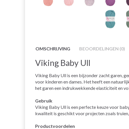
OMSCHRIJVING
BEOORDELINGEN (0)
Viking Baby Ull
Viking Baby Ull is een bijzonder zacht garen, 
voor kinderen en dames. Het heeft een natuurlij
het garen een indrukwekkende elasticiteit en v
Gebruik
Viking Baby Ull is een perfecte keuze voor baby
kwaliteit is geschikt voor projecten zoals truien,
Productvoordelen