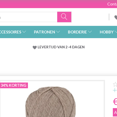
Cont
CCESSOIRES
PATRONEN
BORDERIE
HOBBY
LEVERTIJD VAN 2-4 DAGEN
34% KORTING
A