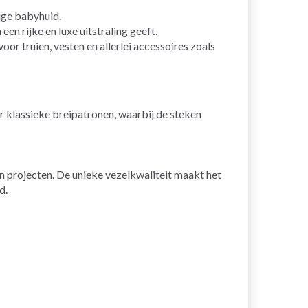
ige babyhuid.
een rijke en luxe uitstraling geeft.
oor truien, vesten en allerlei accessoires zoals
r klassieke breipatronen, waarbij de steken
jn projecten. De unieke vezelkwaliteit maakt het
d.