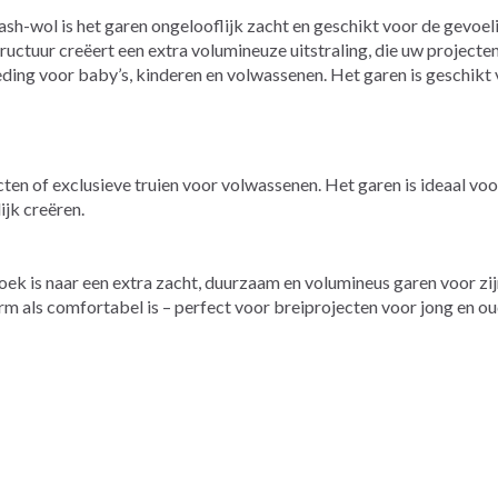
ash-wol is het garen ongelooflijk zacht en geschikt voor de gevoel
ructuur creëert een extra volumineuze uitstraling, die uw projecten 
eding voor baby’s, kinderen en volwassenen. Het garen is geschikt v
en of exclusieve truien voor volwassenen. Het garen is ideaal voo
ijk creëren.
zoek is naar een extra zacht, duurzaam en volumineus garen voor zi
rm als comfortabel is – perfect voor breiprojecten voor jong en ou