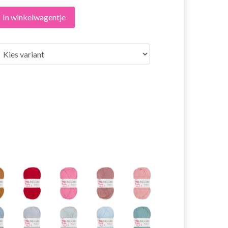
In winkelwagentje