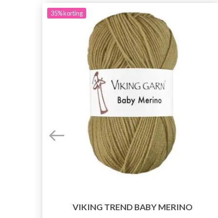
35%
korting
VIKING TREND BABY MERINO
2