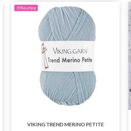
35%
korting
VIKING TREND MERINO PETITE