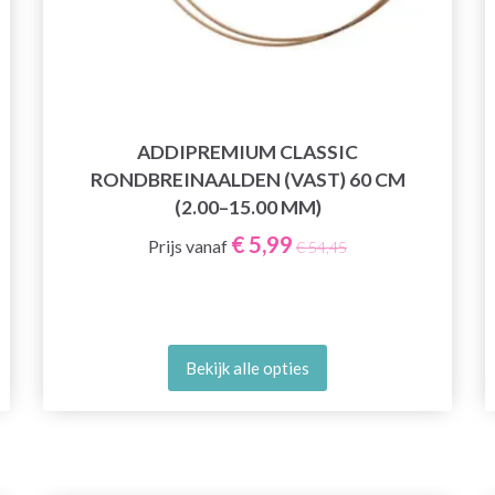
ADDIPREMIUM CLASSIC
RONDBREINAALDEN (VAST) 60 CM
(2.00–15.00 MM)
€ 5,99
Prijs vanaf
€ 54,45
Bekijk alle opties