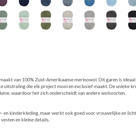
gemaakt van 100% Zuid-Amerikaanse merinowol. Dit garen is ideaal
ke uitstraling die elk project mooi en exclusief maakt. De unieke 
olume, waardoor het zich onderscheidt van andere wolsoorten.
- en kinderkleding, maar werkt ook goed voor vrouwelijke en licht
 vesten en kleine details.