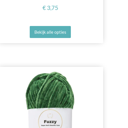
€ 3,75
Bekijk alle opties