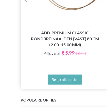
OOG
ADDIPREMIUM CLASSIC
RONDBREINAALDEN (VAST) 80 CM
(2.00–15.00 MM)
€ 5,99
Prijs vanaf
€ 54,45
Bekijk alle opties
POPULAIRE OPTIES