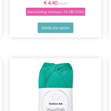
€ 4,40
€ 6,75
Aanbieding verloopt
31/08/2026
Bekijk alle opties