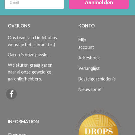
Aanmelden
OVER ONS
KONTO
Ons team van Lindehobby
Mijn
wenst je het allerbeste :)
account
Garen is onze passie!
Adresboek
We sturen graag garen
Verlanglijst
naar al onze geweldige
Bestelgeschiedenis
garenliefhebbers.
Nieuwsbrief
INFORMATION
Over ons