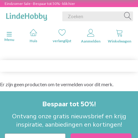
Eindzomer Sale - Bespaar tot 50% - klik hier
Navigatie in-/uitschakelen
Menu
Huis
verlanglijst
Aanmelden
Winkelwagen
Er zijn geen producten om te vermelden voor dit merk.
Bespaar tot 50%!
Ontvang onze gratis nieuwsbrief en krijg
inspiratie, aanbiedingen en kortingen!