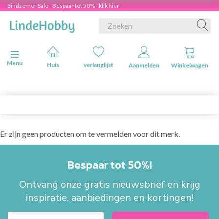
Eindzomer Sale - Bespaar tot 50% - klik hier
Navigatie in-/uitschakelen
Menu
Huis
verlanglijst
Aanmelden
Winkelwagen
Er zijn geen producten om te vermelden voor dit merk.
Bespaar tot 50%!
Ontvang onze gratis nieuwsbrief en krijg
inspiratie, aanbiedingen en kortingen!