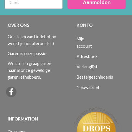
Aanmelden
OVER ONS
KONTO
Ons team van Lindehobby
Mijn
wenst je het allerbeste :)
account
Garen is onze passie!
Adresboek
We sturen graag garen
Verlanglijst
naar al onze geweldige
Bestelgeschiedenis
garenliefhebbers.
Nieuwsbrief
INFORMATION
Over ons