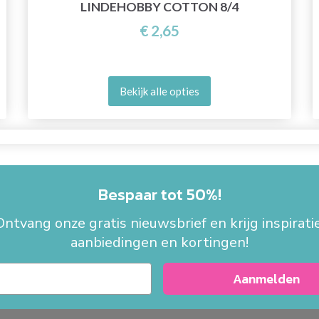
LINDEHOBBY COTTON 8/4
€ 2,65
Bekijk alle opties
Bespaar tot 50%!
Ontvang onze gratis nieuwsbrief en krijg inspiratie
aanbiedingen en kortingen!
Aanmelden