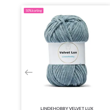
50%
korting
LINDEHOBBY VELVET LUX