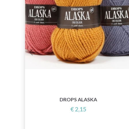
DROPS ALASKA
€ 2,15