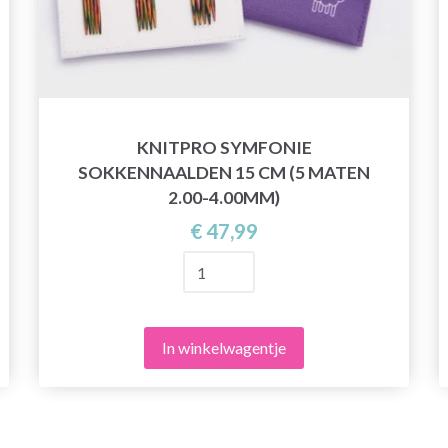
KNITPRO SYMFONIE
SOKKENNAALDEN 15 CM (5 MATEN
2.00-4.00MM)
€ 47,99
In winkelwagentje