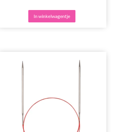
In winkelwagentje