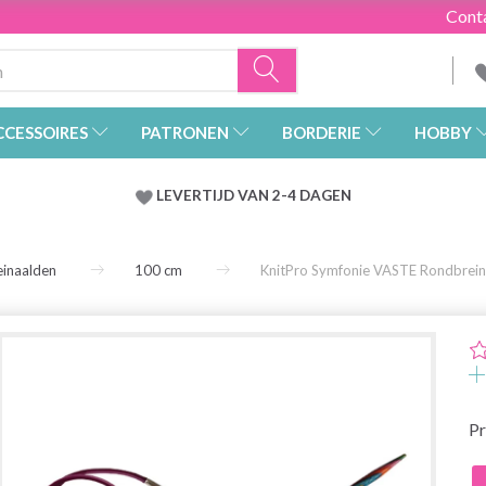
Cont
CCESSOIRES
PATRONEN
BORDERIE
HOBBY
LEVERTIJD VAN 2-4 DAGEN
inaalden
100 cm
KnitPro Symfonie VASTE Rondbrei
Pr