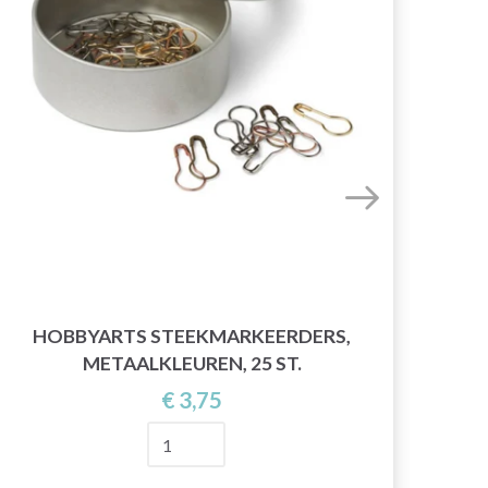
HOBBYARTS STEEKMARKEERDERS,
METAALKLEUREN, 25 ST.
€ 3,75