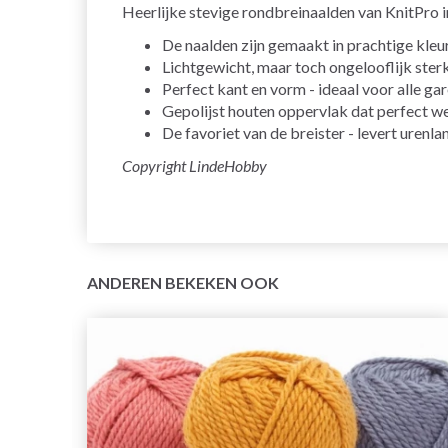
Heerlijke stevige rondbreinaalden van KnitPro 
De naalden zijn gemaakt in prachtige kle
Lichtgewicht, maar toch ongelooflijk ste
Perfect kant en vorm - ideaal voor alle ga
Gepolijst houten oppervlak dat perfect we
De favoriet van de breister - levert urenl
Copyright LindeHobby
ANDEREN BEKEKEN OOK