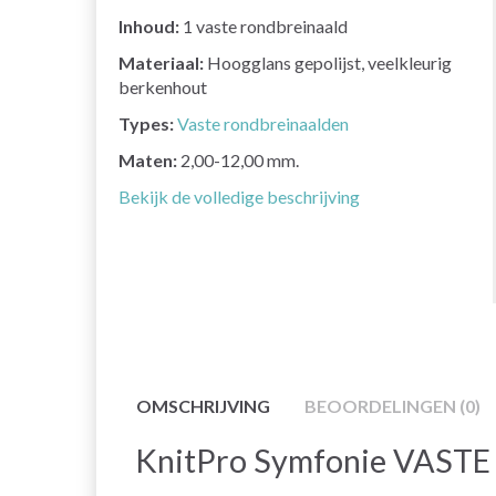
Inhoud:
1 vaste rondbreinaald
Materiaal:
Hoogglans gepolijst, veelkleurig
berkenhout
Types:
Vaste rondbreinaalden
Maten:
2,00-12,00 mm.
Bekijk de volledige beschrijving
OMSCHRIJVING
BEOORDELINGEN (0)
KnitPro Symfonie VASTE