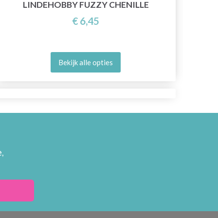
LINDEHOBBY FUZZY CHENILLE
€ 6,45
Bekijk alle opties
,