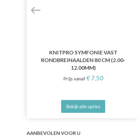
KNITPRO SYMFONIE VAST
N
RONDBREINAALDEN 80 CM (2.00-
12.00MM)
€ 7,50
Prijs vanaf
Bekijk alle opties
AANBEVOLEN VOOR U