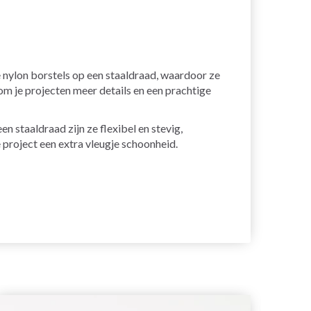
e nylon borstels op een staaldraad, waardoor ze
om je projecten meer details en een prachtige
n staaldraad zijn ze flexibel en stevig,
 project een extra vleugje schoonheid.