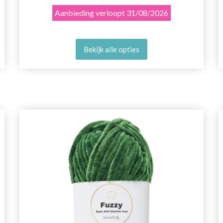
Aanbieding verloopt
31/08/2026
Bekijk alle opties