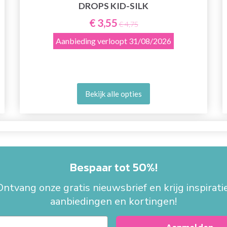
DROPS KID-SILK
€ 3,55
€ 4,75
Aanbieding verloopt
31/08/2026
Bekijk alle opties
Bespaar tot 50%!
Ontvang onze gratis nieuwsbrief en krijg inspiratie
aanbiedingen en kortingen!