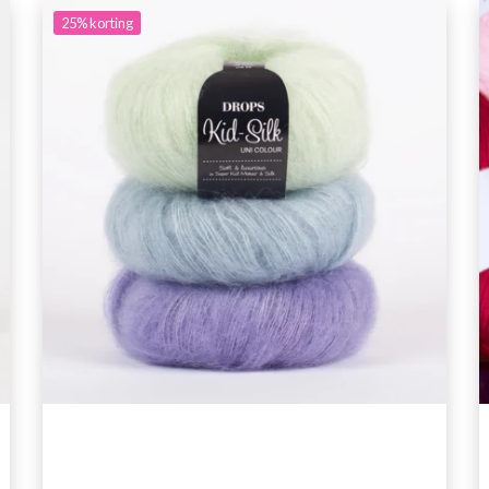
25%
korting