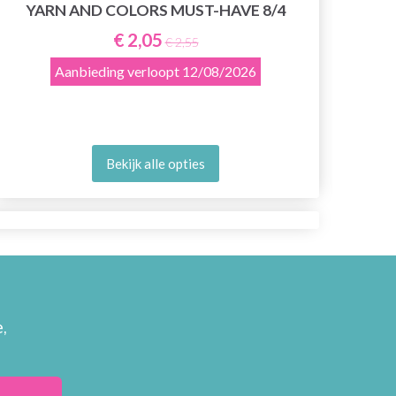
YARN AND COLORS MUST-HAVE 8/4
€ 2,05
€ 2,55
Aanbieding verloopt
12/08/2026
Bekijk alle opties
,