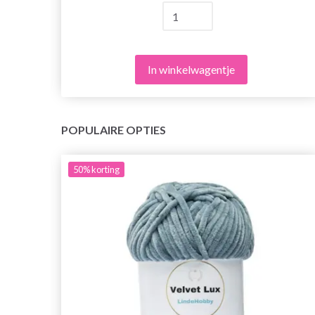
In winkelwagentje
POPULAIRE OPTIES
50%
korting