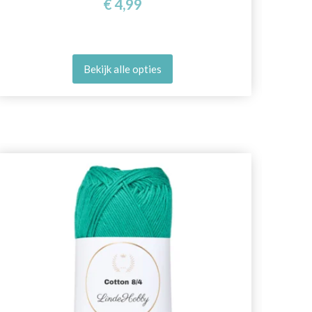
€ 4,99
Bekijk alle opties