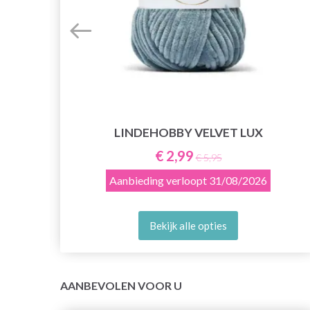
LINDEHOBBY VELVET LUX
€ 2,99
€ 5,95
Aanbieding verloopt
31/08/2026
Bekijk alle opties
AANBEVOLEN VOOR U