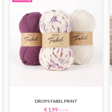
DROPS FABEL PRINT
€ 1,99
€ 2,70