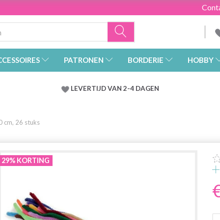
Cont
CCESSOIRES
PATRONEN
BORDERIE
HOBBY
LEVERTIJD VAN 2-4 DAGEN
0 cm, 26 stuks
29% KORTING