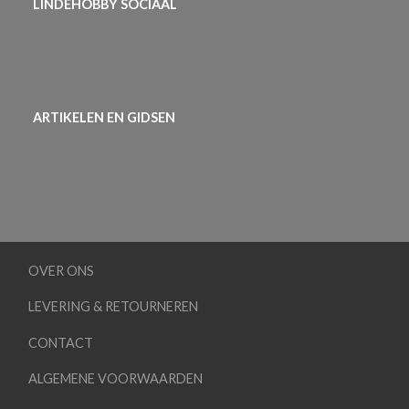
LINDEHOBBY SOCIAAL
ARTIKELEN EN GIDSEN
OVER ONS
LEVERING & RETOURNEREN
CONTACT
ALGEMENE VOORWAARDEN