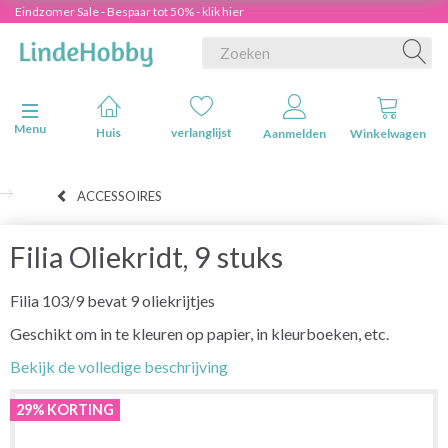
Eindzomer Sale - Bespaar tot 50% - klik hier
Navigatie in-/uitschakelen
Menu
Huis
verlanglijst
Aanmelden
Winkelwagen
ACCESSOIRES
Filia Oliekridt, 9 stuks
Filia 103/9 bevat 9 oliekrijtjes
Geschikt om in te kleuren op papier, in kleurboeken, etc.
Bekijk de volledige beschrijving
29% KORTING