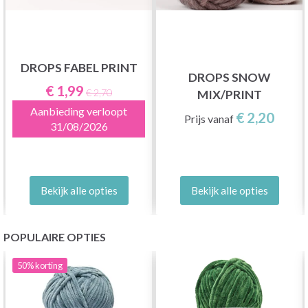
DROPS FABEL PRINT
DROPS SNOW
€ 1,99
€ 2,70
MIX/PRINT
Aanbieding verloopt
€ 2,20
Prijs vanaf
31/08/2026
Bekijk alle opties
Bekijk alle opties
POPULAIRE OPTIES
50%
korting