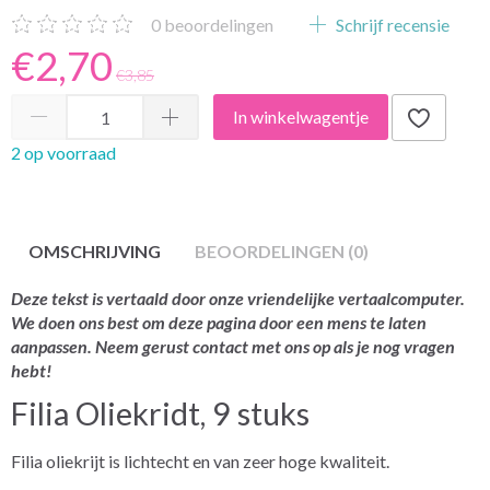
0
beoordelingen
Schrijf recensie
€2,70
€3,85
In winkelwagentje
2 op voorraad
OMSCHRIJVING
BEOORDELINGEN (0)
Deze tekst is vertaald door onze vriendelijke vertaalcomputer.
We doen ons best om deze pagina door een mens te laten
aanpassen. Neem gerust contact met ons op als je nog vragen
hebt!
Filia Oliekridt, 9 stuks
Filia oliekrijt is lichtecht en van zeer hoge kwaliteit.