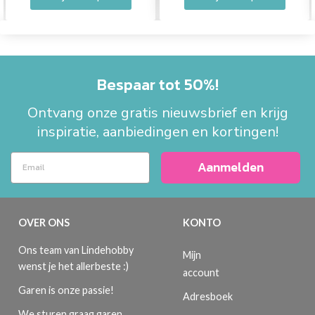
Bespaar tot 50%!
Ontvang onze gratis nieuwsbrief en krijg
inspiratie, aanbiedingen en kortingen!
Aanmelden
OVER ONS
KONTO
Ons team van Lindehobby
Mijn
wenst je het allerbeste :)
account
Garen is onze passie!
Adresboek
We sturen graag garen