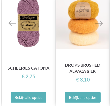
DROPS BRUSHED
SCHEEPJES CATONA
ALPACA SILK
€ 2,75
€ 3,10
Bekijk alle opties
Bekijk alle opties