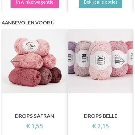
In winkelwagentje
Bekijk alle opties
AANBEVOLEN VOOR U
DROPS SAFRAN
DROPS BELLE
€ 1,55
€ 2,15