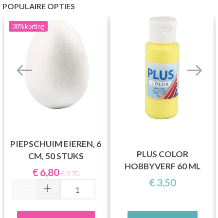
POPULAIRE OPTIES
30%
korting
PIEPSCHUIM EIEREN, 6
PLUS COLOR
CM, 50 STUKS
HOBBYVERF 60 ML
€ 6,80
€ 9,70
€ 3,50