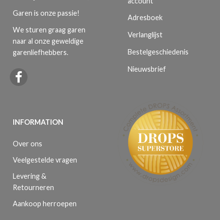
account
Garen is onze passie!
Adresboek
We sturen graag garen
Verlanglijst
naar al onze geweldige
Bestelgeschiedenis
garenliefhebbers.
Nieuwsbrief
INFORMATION
Over ons
Veelgestelde vragen
Levering &
Retourneren
Aankoop herroepen