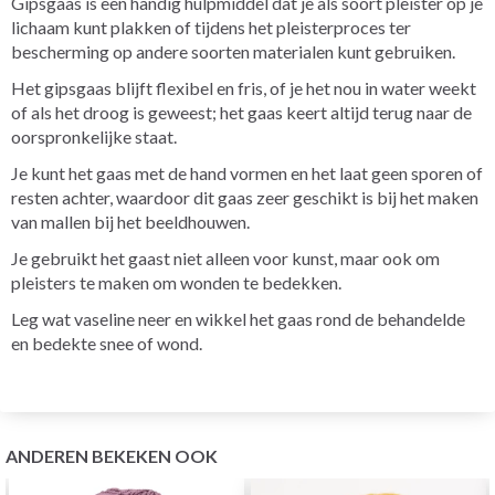
Gipsgaas is een handig hulpmiddel dat je als soort pleister op je
lichaam kunt plakken of tijdens het pleisterproces ter
bescherming op andere soorten materialen kunt gebruiken.
Het gipsgaas blijft flexibel en fris, of je het nou in water weekt
of als het droog is geweest; het gaas keert altijd terug naar de
oorspronkelijke staat.
Je kunt het gaas met de hand vormen en het laat geen sporen of
resten achter, waardoor dit gaas zeer geschikt is bij het maken
van mallen bij het beeldhouwen.
Je gebruikt het gaast niet alleen voor kunst, maar ook om
pleisters te maken om wonden te bedekken.
Leg wat vaseline neer en wikkel het gaas rond de behandelde
en bedekte snee of wond.
ANDEREN BEKEKEN OOK