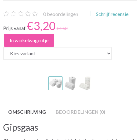
0
beoordelingen
Schrijf recensie
€3,20
Prijs vanaf
€4,60
In winkelwagentje
OMSCHRIJVING
BEOORDELINGEN (0)
Gipsgaas