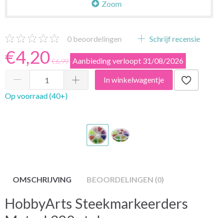
Zoom
0
beoordelingen
Schrijf recensie
€4,20
Aanbieding verloopt 31/08/2026
€6,99
In winkelwagentje
Op voorraad (40+)
OMSCHRIJVING
BEOORDELINGEN (0)
HobbyArts Steekmarkeerders