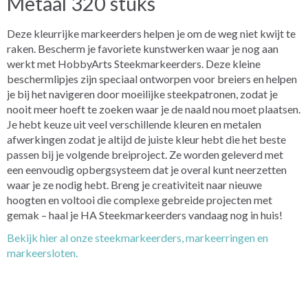
Metaal 320 stuks
Deze kleurrijke markeerders helpen je om de weg niet kwijt te
raken. Bescherm je favoriete kunstwerken waar je nog aan
werkt met HobbyArts Steekmarkeerders. Deze kleine
beschermlipjes zijn speciaal ontworpen voor breiers en helpen
je bij het navigeren door moeilijke steekpatronen, zodat je
nooit meer hoeft te zoeken waar je de naald nou moet plaatsen.
Je hebt keuze uit veel verschillende kleuren en metalen
afwerkingen zodat je altijd de juiste kleur hebt die het beste
passen bij je volgende breiproject. Ze worden geleverd met
een eenvoudig opbergsysteem dat je overal kunt neerzetten
waar je ze nodig hebt. Breng je creativiteit naar nieuwe
hoogten en voltooi die complexe gebreide projecten met
gemak – haal je HA Steekmarkeerders vandaag nog in huis!
Bekijk hier al onze steekmarkeerders, markeerringen en
markeersloten.