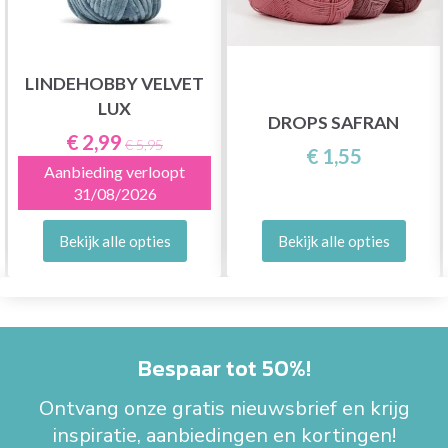
LINDEHOBBY VELVET
LUX
DROPS SAFRAN
€ 2,99
€ 5,95
€ 1,55
Aanbieding verloopt
31/08/2026
Bekijk alle opties
Bekijk alle opties
Bespaar tot 50%!
Ontvang onze gratis nieuwsbrief en krijg
inspiratie, aanbiedingen en kortingen!