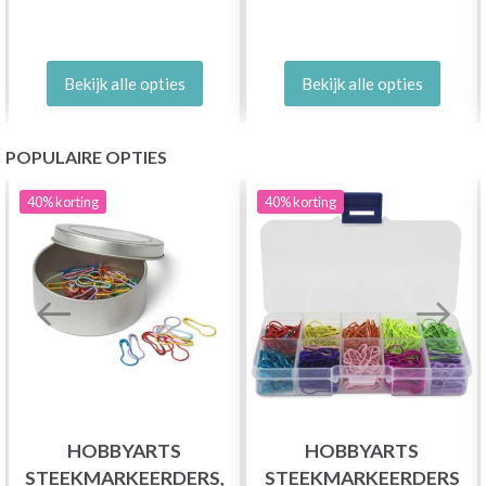
Bekijk alle opties
Bekijk alle opties
POPULAIRE OPTIES
40%
korting
40%
korting
HOBBYARTS
HOBBYARTS
STEEKMARKEERDERS,
STEEKMARKEERDERS