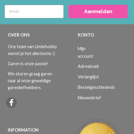
Aanmelden
OVER ONS
KONTO
Ons team van Lindehobby
Mijn
wenst je het allerbeste :)
account
Garen is onze passie!
Adresboek
We sturen graag garen
Verlanglijst
naar al onze geweldige
Bestelgeschiedenis
garenliefhebbers.
Nieuwsbrief
INFORMATION