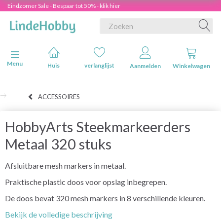
Eindzomer Sale - Bespaar tot 50% - klik hier
Navigatie in-/uitschakelen
Menu
Huis
verlanglijst
Aanmelden
Winkelwagen
ACCESSOIRES
HobbyArts Steekmarkeerders
Metaal 320 stuks
Afsluitbare mesh markers in metaal.
Praktische plastic doos voor opslag inbegrepen.
De doos bevat 320 mesh markers in 8 verschillende kleuren.
Bekijk de volledige beschrijving