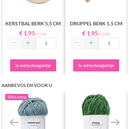
KERSTBAL BERK 5,5 CM
DRUPPEL BERK 5,5 CM
€ 1,95
€ 1,95
€ 2,80
€ 2,80
In winkelwagentje
In winkelwagentje
AANBEVOLEN VOOR U
50%
korting