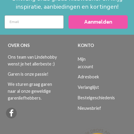
inspiratie, aanbiedingen en kortingen!
Aanmelden
OVER ONS
KONTO
Ons team van Lindehobby
Mijn
wenst je het allerbeste :)
account
Garen is onze passie!
Adresboek
We sturen graag garen
Verlanglijst
naar al onze geweldige
Bestelgeschiedenis
garenliefhebbers.
Nieuwsbrief