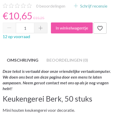
0
beoordelingen
Schrijf recensie
€10,65
€15,25
In winkelwagentje
12 op voorraad
OMSCHRIJVING
BEOORDELINGEN (0)
Deze tekst is vertaald door onze vriendelijke vertaalcomputer.
We doen ons best om deze pagina door een mens te laten
aanpassen. Neem gerust contact met ons op als je nog vragen
hebt!
Keukengerei Berk, 50 stuks
Mini houten keukengerei voor decoratie.