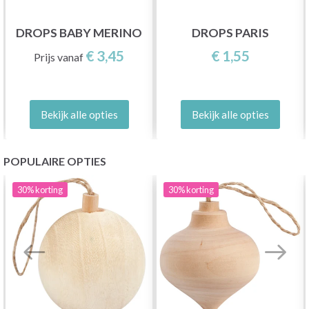
DROPS BABY MERINO
DROPS PARIS
€ 3,45
€ 1,55
Prijs vanaf
Bekijk alle opties
Bekijk alle opties
POPULAIRE OPTIES
30%
korting
30%
korting